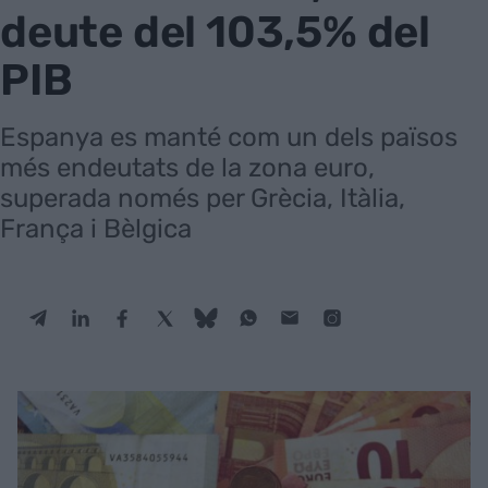
deute del 103,5% del
PIB
Espanya es manté com un dels països
més endeutats de la zona euro,
superada només per Grècia, Itàlia,
França i Bèlgica