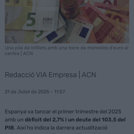
Una pila de bitllets amb una torre de monedes d'euro al
centre | ACN
Redacció VIA Empresa | ACN
21 de Juliol de 2025 - 11:57
Espanya va tancar el primer trimestre del 2025
amb un
dèficit del 2,7% i un deute del 103,5 del
PIB
. Així ho indica la darrera actualització