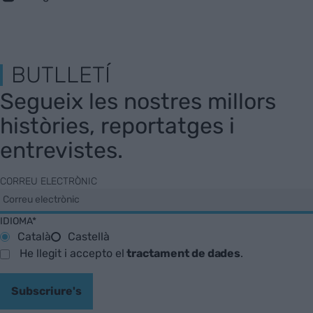
BUTLLETÍ
Segueix les nostres millors
històries, reportatges i
entrevistes.
CORREU ELECTRÒNIC
IDIOMA*
Català
Castellà
He llegit i accepto el
tractament de dades
.
Subscriure's