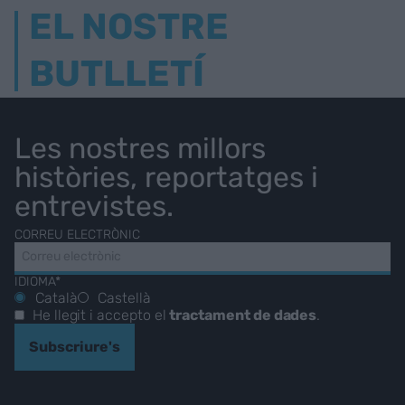
EL NOSTRE
BUTLLETÍ
Les nostres millors
històries, reportatges i
entrevistes.
CORREU ELECTRÒNIC
IDIOMA*
Català
Castellà
He llegit i accepto el
tractament de dades
.
Subscriure's