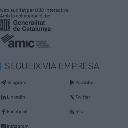
Web auditat per OJD interactiva
Amb la col·laboració de:
SEGUEIX VIA EMPRESA
Telegram
Youtube
Linkedin
Twitter
Facebook
Rss
Instagram