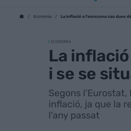
La inflació a l'eurozona cau dues dè
Economia
ECONOMIA
La inflaci
i se se sit
Segons l'Eurostat, 
inflació, ja que la
l'any passat