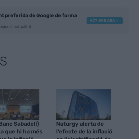
nt preferida de Google de forma
ACTIVAR ARA
ícies d'actualitat
S
(Banc Sabadell)
Naturgy alerta de
a que hi ha més
l'efecte de la inflació