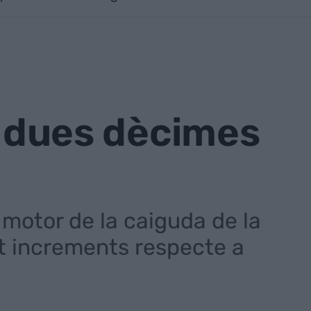
u dues dècimes
 motor de la caiguda de la
rat increments respecte a