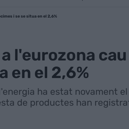
cimes i se se situa en el 2,6%
ó a l'eurozona ca
ua en el 2,6%
l'energia ha estat novament el
 resta de productes han regist