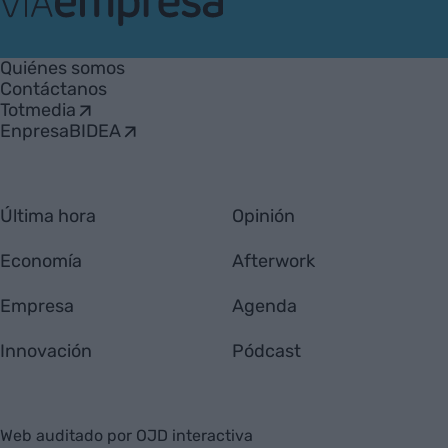
VIA
Empresa
Quiénes somos
Contáctanos
Totmedia
EnpresaBIDEA
Última hora
Opinión
Economía
Afterwork
Empresa
Agenda
Innovación
Pódcast
Web auditado por OJD interactiva