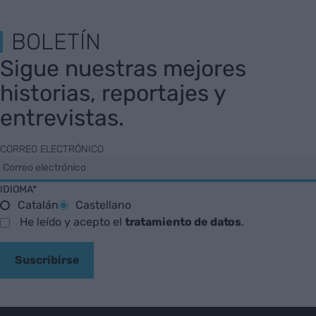
BOLETÍN
Sigue nuestras mejores
historias, reportajes y
entrevistas.
CORREO ELECTRÓNICO
IDIOMA*
Catalán
Castellano
He leído y acepto el
tratamiento de datos
.
Suscribirse