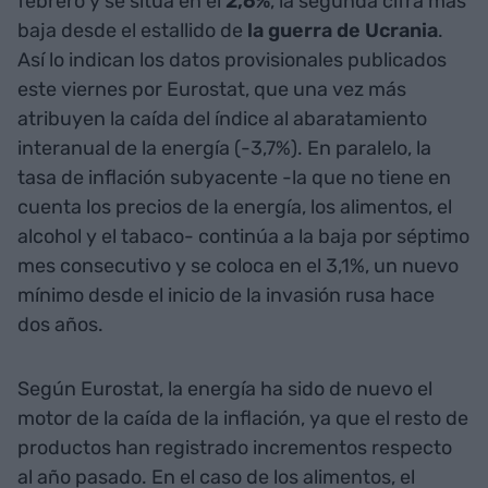
febrero y se sitúa en el
2,6%
, la segunda cifra más
baja desde el estallido de
la guerra de Ucrania
.
Así lo indican los datos provisionales publicados
este viernes por Eurostat, que una vez más
atribuyen la caída del índice al abaratamiento
interanual de la energía (-3,7%). En paralelo, la
tasa de inflación subyacente -la que no tiene en
cuenta los precios de la energía, los alimentos, el
alcohol y el tabaco- continúa a la baja por séptimo
mes consecutivo y se coloca en el 3,1%, un nuevo
mínimo desde el inicio de la invasión rusa hace
dos años.
Según Eurostat, la energía ha sido de nuevo el
motor de la caída de la inflación, ya que el resto de
productos han registrado incrementos respecto
al año pasado. En el caso de los alimentos, el