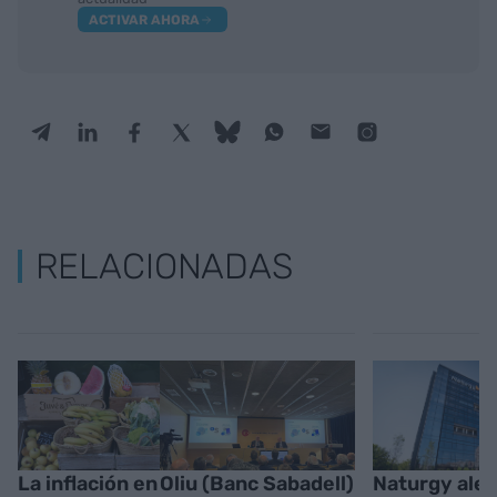
ACTIVAR AHORA
RELACIONADAS
La inflación en
Oliu (Banc Sabadell)
Naturgy aler