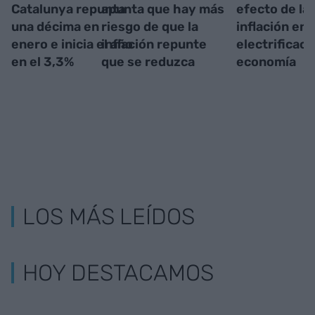
Catalunya repunta
apunta que hay más
efecto de la
una décima en
riesgo de que la
inflación en l
enero e inicia el año
inflación repunte
electrificaci
en el 3,3%
que se reduzca
economía
LOS MÁS LEÍDOS
HOY DESTACAMOS