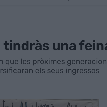
o tindràs una fein
n que les pròximes generacio
ersificaran els seus ingressos