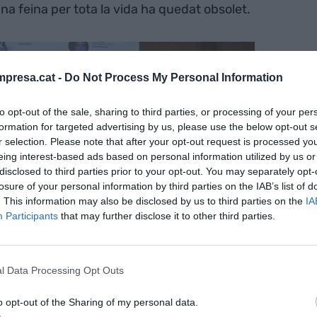
'una feina per tota la vida ha quedat obsolet.
presa.cat -
Do Not Process My Personal Information
to opt-out of the sale, sharing to third parties, or processing of your per
formation for targeted advertising by us, please use the below opt-out s
r selection. Please note that after your opt-out request is processed y
eing interest-based ads based on personal information utilized by us or
disclosed to third parties prior to your opt-out. You may separately opt-
losure of your personal information by third parties on the IAB’s list of
. This information may also be disclosed by us to third parties on the
IA
Participants
that may further disclose it to other third parties.
l Data Processing Opt Outs
o opt-out of the Sharing of my personal data.