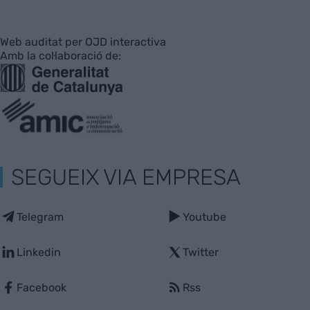
Web auditat per OJD interactiva
Amb la col·laboració de:
SEGUEIX VIA EMPRESA
Telegram
Youtube
Linkedin
Twitter
Facebook
Rss