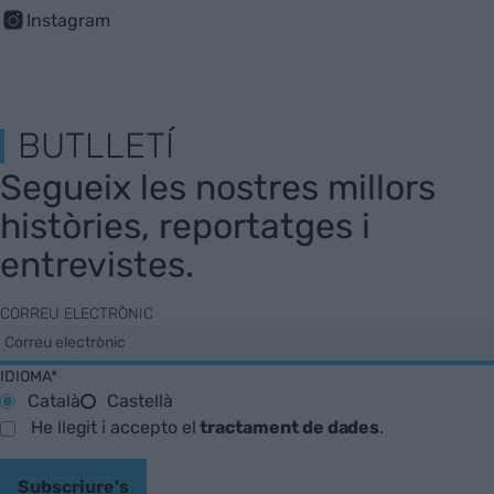
Instagram
BUTLLETÍ
Segueix les nostres millors
històries, reportatges i
entrevistes.
CORREU ELECTRÒNIC
IDIOMA*
Català
Castellà
He llegit i accepto el
tractament de dades
.
Subscriure's