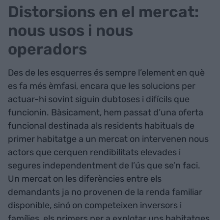
Distorsions en el mercat:
nous usos i nous
operadors
Des de les esquerres és sempre l’element en què
es fa més èmfasi, encara que les solucions per
actuar-hi sovint siguin dubtoses i difícils que
funcionin. Bàsicament, hem passat d’una oferta
funcional destinada als residents habituals de
primer habitatge a un mercat on intervenen nous
actors que cerquen rendibilitats elevades i
segures independentment de l’ús que se’n faci.
Un mercat on les diferències entre els
demandants ja no provenen de la renda familiar
disponible, sinó on competeixen inversors i
famílies, els primers per a explotar uns habitatges