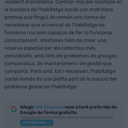
resolent el problema. Centrar-nos per exemple en
la bandera de l’habitatge social, per molt bona
premsa que tingui, és només una forma de
reconèixer que el mercat de l’habitatge no
funciona i no som capaços de fer-lo funcionar
correctament. Aleshores hem de crear una
reserva especial per als col·lectius més
perjudicats, amb tots els problemes de greuges
comparatius, de manteniment i de gestió que
comporta. Però això, tot i necessari, l’habitatge
social només és una petita part de la solució del
problema global de l’habitatge.
Afegir
VIA Empresa
com a font preferida de
Google de forma gratuïta
Estigues informat amb les últimes notícies d'actualitat
ACTIVAR ARA