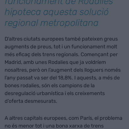
funcionament de Rodalies
hipoteca aquesta solució
regional metropolitana
D’altres ciutats europees també pateixen greus
augments de preus, tot i un funcionament molt
més eficaç dels trens regionals. Començant per
Madrid, amb unes Rodalies que ja voldríem
nosaltres, però on l’augment dels lloguers només
l’any passat va ser del 18,8%. I aquests, a més de
bones rodalies, són els campions de la
desregulació urbanística i els creixements
d’oferta desmesurats.
A altres capitals europees, com París, el problema
no és menor tot i una bona xarxa de trens