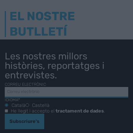
EL NOSTRE
BUTLLETÍ
Les nostres millors
històries, reportatges i
entrevistes.
CORREU ELECTRÒNIC
IDIOMA*
Català
Castellà
He llegit i accepto el
tractament de dades
.
Subscriure's