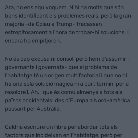
Ara, no ens equivoquem. N’hi ha molts que són
bons identificant els problemes reals, però la gran
majoria -de Colau a Trump- fracassen
estrepitosament a l’hora de trobar-hi solucions. I
encara ho empitjoren.
No és cap excusa ni consol, però hem d’assumir -
governants i governats- que el problema de
l’habitatge té un origen multifactorial i que no hi
ha una sola solució màgica ni a curt termini per a
resoldre’l. Ah, i que és comú almenys a tots els
països occidentals: des d’Europa a Nord-amèrica
passant per Austràlia.
Caldria escriure un llibre per abordar tots els
factors que incideixen en l’habitatge, però per