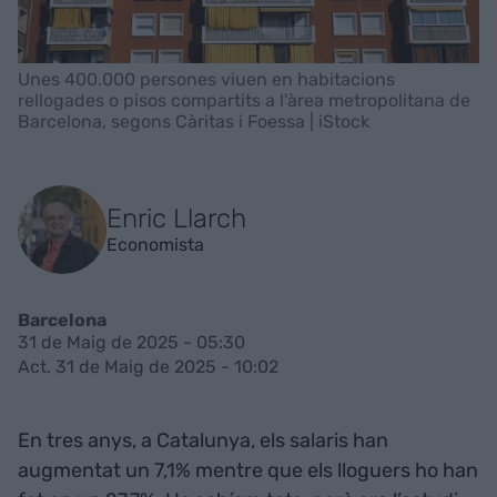
Unes 400.000 persones viuen en habitacions
rellogades o pisos compartits a l'àrea metropolitana de
Barcelona, segons Càritas i Foessa | iStock
Enric Llarch
Economista
Barcelona
31 de Maig de 2025 - 05:30
Act. 31 de Maig de 2025 - 10:02
En tres anys, a Catalunya, els salaris han
augmentat un 7,1% mentre que els lloguers ho han