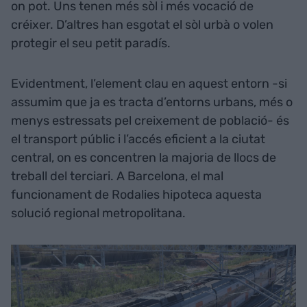
on pot. Uns tenen més sòl i més vocació de
créixer. D’altres han esgotat el sòl urbà o volen
protegir el seu petit paradís.
Evidentment, l’element clau en aquest entorn -si
assumim que ja es tracta d’entorns urbans, més o
menys estressats pel creixement de població- és
el transport públic i l’accés eficient a la ciutat
central, on es concentren la majoria de llocs de
treball del terciari. A Barcelona, el mal
funcionament de Rodalies hipoteca aquesta
solució regional metropolitana.