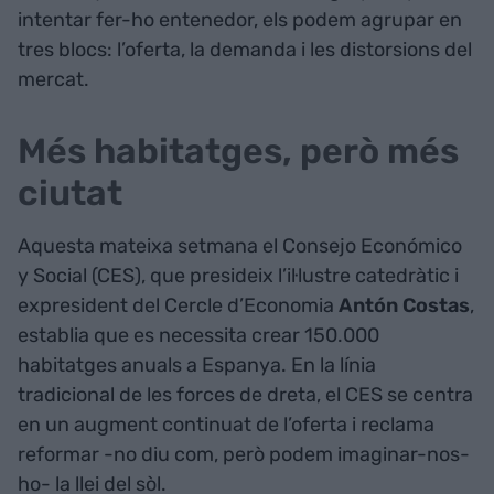
intentar fer-ho entenedor, els podem agrupar en
tres blocs: l’oferta, la demanda i les distorsions del
mercat.
Més habitatges, però més
ciutat
Aquesta mateixa setmana el Consejo Económico
y Social (CES), que presideix l’il·lustre catedràtic i
expresident del Cercle d’Economia
Antón Costas
,
establia que es necessita crear 150.000
habitatges anuals a Espanya. En la línia
tradicional de les forces de dreta, el CES se centra
en un augment continuat de l’oferta i reclama
reformar -no diu com, però podem imaginar-nos-
ho- la llei del sòl.