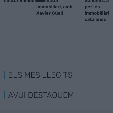
sector immobiliari
del sector
Sánchez, a 
immobiliari, amb
per les
Xavier Güell
immobiliàrie
catalanes
ELS MÉS LLEGITS
AVUI DESTAQUEM