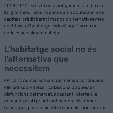
2008-2010- si es fa un plantejament a mitjà o a
llarg termini. I en una època amb abundància de
capitals, crèdit barat i manca d’alternatives més
apetitoses, l’habitatge esdevé aquí i arreu un
actiu especialment cobejat.
L’habitatge social no és
l'alternativa que
necessitem
Per tant, només actuant de manera continuada,
eficient sobre totes i cadascuna d’aquestes
disfuncions del mercat, adaptant l’oferta a la
demanda real i prioritzant sempre els primers
habitatges per a residents habituals, podrem anar