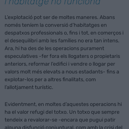
l’habitatge no funciona
L’explotació pot ser de moltes maneres. Abans
només teníem la conversió d’habitatges en
despatxos professionals o, fins i tot, en comerços i
el desequilibri amb les famílies no era tan intens.
Ara, hi ha des de les operacions purament
especulatives -fer fora els llogaters o propietaris
anteriors, reformar l’edifici i vendre o llogar per
valors molt més elevats a nous estadants- fins a
explotar-los per a altres finalitats, com
l’allotjament turístic.
Evidentment, en moltes d’aquestes operacions hi
ha el valor refugi del totxo. Un totxo que sempre
tendeix a revalorar-se -encara que pugui patir
alguna disfunció conjuntural, com amb la crisi del