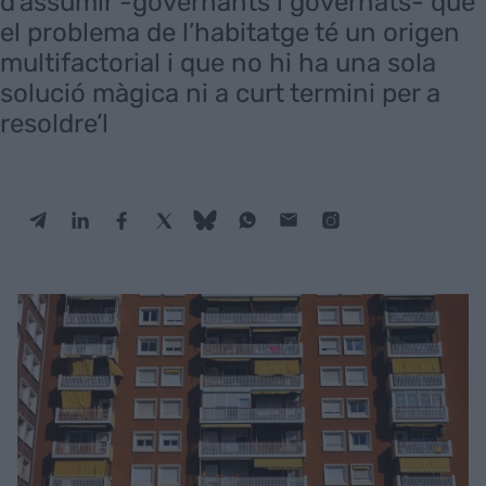
d’assumir -governants i governats- que
el problema de l’habitatge té un origen
multifactorial i que no hi ha una sola
solució màgica ni a curt termini per a
resoldre’l