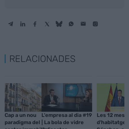
RELACIONADES
Cap a un nou
L'empresa al dia #19
Les 12 mesu
paradigma del
| La bola de vidre
d'habitatge 