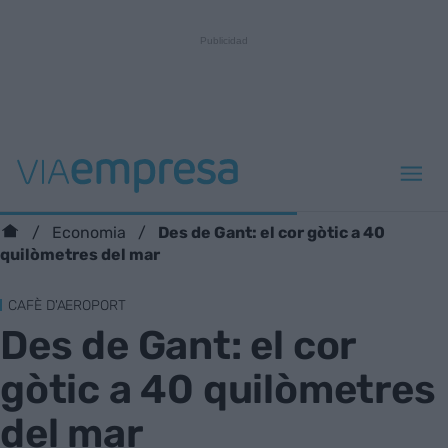
Des de Gant: el cor gòtic a 40
Economia
quilòmetres del mar
CAFÈ D'AEROPORT
Des de Gant: el cor
gòtic a 40 quilòmetres
del mar