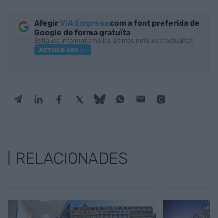
Afegir
VIA Empresa
com a font preferida de
Google de forma gratuïta
Estigues informat amb les últimes notícies d'actualitat
ACTIVAR ARA
RELACIONADES