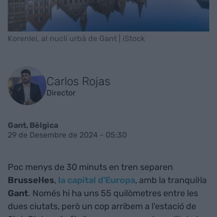
Korenlei, al nucli urbà de Gant | iStock
Carlos Rojas
Director
Gant, Bèlgica
29 de Desembre de 2024 - 05:30
Poc menys de 30 minuts en tren separen
Brussel·les
,
la capital d'Europa
, amb la tranquil·la
Gant
. Només hi ha uns 55 quilòmetres entre les
dues ciutats, però un cop arribem a l'estació de