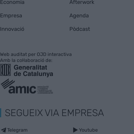
Economia
Afterwork
Empresa
Agenda
Innovació
Pòdcast
Web auditat per OJD interactiva
Amb la col·laboració de:
SEGUEIX VIA EMPRESA
Telegram
Youtube