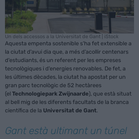
Un dels accessos a la Universitat de Gant | iStock
Aquesta empenta sostenible s'ha fet extensible a
la ciutat d'avui dia que, a més d'acollir centenars
d'estudiants, és un referent per les empreses
tecnològiques i d'energies renovables. De fet, a
les últimes dècades, la ciutat ha apostat per un
gran parc tecnològic de 52 hectàrees
(el
Technologiepark Zwijnaarde
), que està situat
al bell mig de les diferents facultats de la branca
científica de la
Universitat de Gant
.
Gant està ultimant un túnel