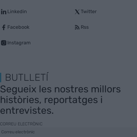
Linkedin
Twitter
Facebook
Rss
Instagram
BUTLLETÍ
Segueix les nostres millors
històries, reportatges i
entrevistes.
CORREU ELECTRÒNIC