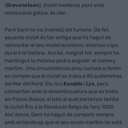
(
Gravensteen
), d'estil medieval, però amb
restauració gòtica, és clar.
Però Gant no viu (només) del turisme. De fet,
aquesta ciutat és tan antiga que ha hagut de
reinventar el seu model econòmic diversos cops
durant la història. Ara bé, malgrat tot, sempre ha
mantingut la mateixa pedra angular: el comerç
marítim. Una circumstància prou curiosa si tenim
en compte que la ciutat es troba a 40 quilòmetres
del Mar del Nord. Els rius
Escalda
i
Lys
, però,
connecten amb la desembocadura que es troba
als Països Baixos, el país al qual pertanyia també
la ciutat fins a la Revolució Belga de l'any 1830.
Així doncs, Gant ha hagut de competir sempre
amb el hàndicap que el seu accés marítim no està