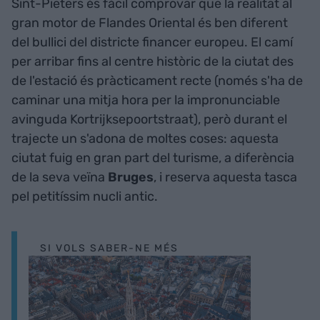
Sint-Pieters és fàcil comprovar que la realitat al
gran motor de Flandes Oriental és ben diferent
del bullici del districte financer europeu. El camí
per arribar fins al centre històric de la ciutat des
de l'estació és pràcticament recte (només s'ha de
caminar una mitja hora per la impronunciable
avinguda Kortrijksepoortstraat), però durant el
trajecte un s'adona de moltes coses: aquesta
ciutat fuig en gran part del turisme, a diferència
de la seva veïna
Bruges
, i reserva aquesta tasca
pel petitíssim nucli antic.
SI VOLS SABER-NE MÉS