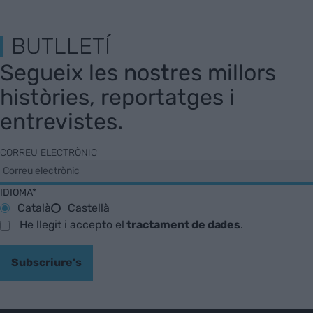
BUTLLETÍ
Segueix les nostres millors
històries, reportatges i
entrevistes.
CORREU ELECTRÒNIC
IDIOMA*
Català
Castellà
He llegit i accepto el
tractament de dades
.
Subscriure's