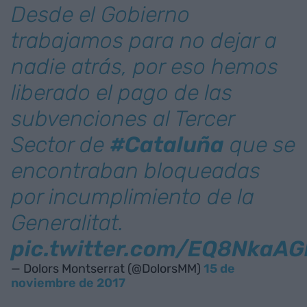
Desde el Gobierno
trabajamos para no dejar a
nadie atrás, por eso hemos
liberado el pago de las
subvenciones al Tercer
Sector de
#Cataluña
que se
encontraban bloqueadas
por incumplimiento de la
Generalitat.
pic.twitter.com/EQ8NkaAG
— Dolors Montserrat (@DolorsMM)
15 de
noviembre de 2017