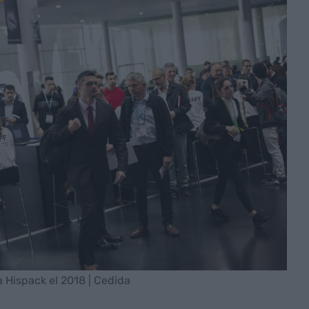
ra Hispack el 2018 | Cedida