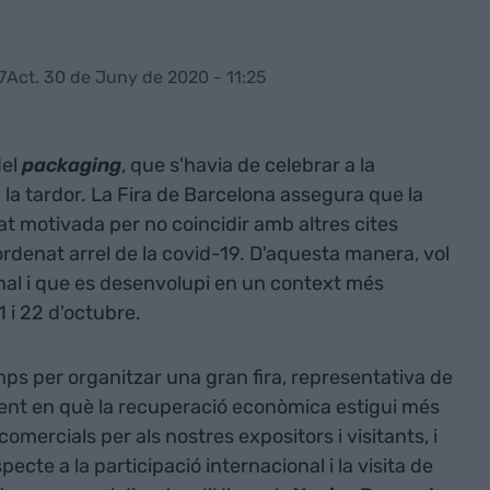
7
Act. 30 de Juny de 2020 - 11:25
el
packaging
, que s'havia de celebrar a la
a la tardor. La Fira de Barcelona assegura que la
tat motivada per no coincidir amb altres cites
rdenat arrel de la covid-19. D'aquesta manera, vol
onal i que es desenvolupi en un context més
 21 i 22 d'octubre.
s per organitzar una gran fira, representativa de
ment en què la recuperació econòmica estigui més
mercials per als nostres expositors i visitants, i
cte a la participació internacional i la visita de