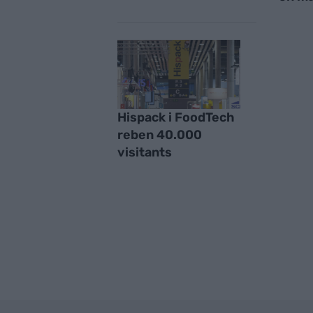
Hispack i FoodTech
reben 40.000
visitants