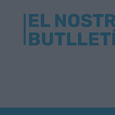
EL NOST
BUTLLET