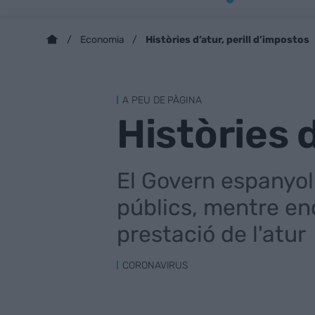
Històries d’atur, perill d’impostos
Economia
A PEU DE PÀGINA
Històries d
El Govern espanyol
públics, mentre en
prestació de l'atur
CORONAVIRUS