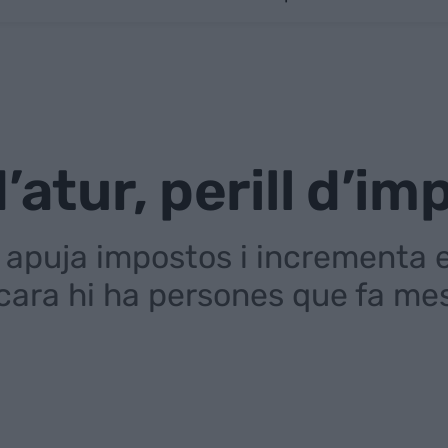
’atur, perill d’i
 apuja impostos i incrementa e
cara hi ha persones que fa me