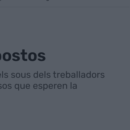
mpostos
ls sous dels treballadors
sos que esperen la