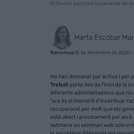
El Govern espanyol incrementa els i
Marta Escobar Mar
15 de Novembre de 2020 -
Barcelona
Ho han demanat per activa i per p
Treball
porta des de l'inici de la c
diferents administracions que no
"ara és el moment d'incentivar l'ec
recuperació per molt que els gover
està obert i precisament per això,
setmana un seminari web sobre imp
la secretària d’Hisenda del depa