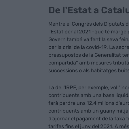
De l'Estat a Catal
Mentre el Congrés dels Diputats d
l'Estat per al 2021 -que té marge 
Govern també va fent la seva fein
per la crisi de la covid-19. La se
pressupostos de la Generalitat ten
compartida" amb mesures tributàri
successions o als habitatges buits,
La de l'IRPF, per exemple, vol "i
contribuents amb una base liquidab
farà perdre uns 12,4 milions d'eur
contribuents amb un guany mitjà 
d'ajornar el pagament de la taxa tu
tarifes fins el juny del 2021. A mé