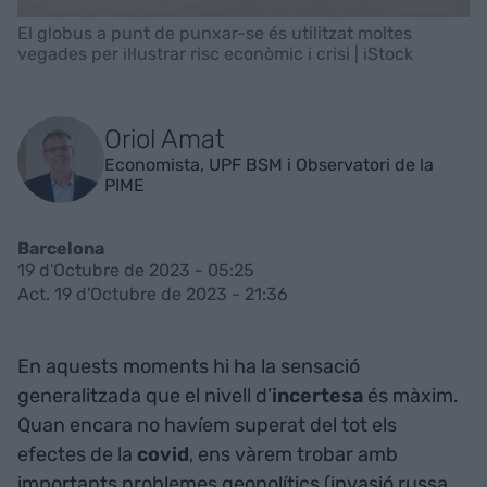
El globus a punt de punxar-se és utilitzat moltes
vegades per il·lustrar risc econòmic i crisi | iStock
Oriol Amat
Economista, UPF BSM i Observatori de la
PIME
Barcelona
19 d'Octubre de 2023 - 05:25
Act. 19 d'Octubre de 2023 - 21:36
En aquests moments hi ha la sensació
generalitzada que el nivell d’
incertesa
és màxim.
Quan encara no havíem superat del tot els
efectes de la
covid
, ens vàrem trobar amb
importants problemes geopolítics (invasió russa