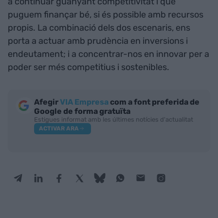
a continuar guanyant competitivitat i que
puguem finançar bé, si és possible amb recursos
propis. La combinació dels dos escenaris, ens
porta a actuar amb prudència en inversions i
endeutament; i a concentrar-nos en innovar per a
poder ser més competitius i sostenibles.
Afegir
VIA Empresa
com a font preferida de
Google de forma gratuïta
Estigues informat amb les últimes notícies d'actualitat
ACTIVAR ARA