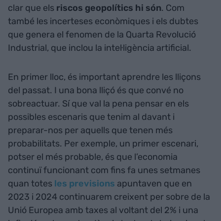
clar que els
riscos geopolítics hi són
. Com
també les incerteses econòmiques i els dubtes
que genera el fenomen de la Quarta Revolució
Industrial, que inclou la intel·ligència artificial.
En primer lloc, és important aprendre les lliçons
del passat. I una bona lliçó és que convé no
sobreactuar. Sí que val la pena pensar en els
possibles escenaris que tenim al davant i
preparar-nos per aquells que tenen més
probabilitats. Per exemple, un primer escenari,
potser el més probable, és que l’economia
continuï funcionant com fins fa unes setmanes
quan totes
les previsions
apuntaven que en
2023 i 2024 continuarem creixent per sobre de la
Unió Europea amb taxes al voltant del 2% i una