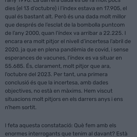
dies (el 13 d’octubre) i l’índex estava en 17.905, el
qual és bastant alt. Però és una dada molt millor
que després de l’esclat de la bombolla puntcom
de l’any 2000, quan l’índex va arribar a 22.225. I
encara era molt pitjor el nivell d’incertesa l’abril de
2020, ja que en plena pandèmia de covid, i sense
esperances de vacunes, l’índex es va situar en
55.685. És, clarament, molt pitjor que ara,
l'octubre del 2023. Per tant, una primera
conclusió és que la incertesa, amb dades
objectives, no està en màxims. Hem viscut
situacions molt pitjors en els darrers anys i ens
n'hem sortit.
I feta aquesta constatació: Què fem amb els
enormes interrogants que tenim al davant? Està