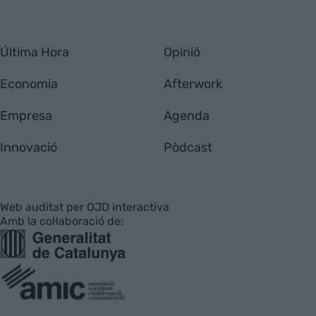
Última Hora
Opinió
Economia
Afterwork
Empresa
Agenda
Innovació
Pòdcast
Web auditat per OJD interactiva
Amb la col·laboració de: