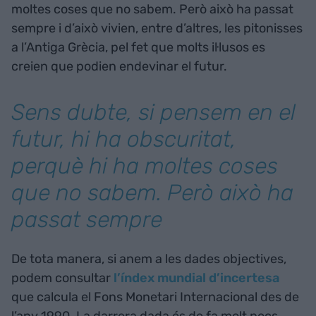
moltes coses que no sabem. Però això ha passat
sempre i d’això vivien, entre d’altres, les pitonisses
a l’Antiga Grècia, pel fet que molts il·lusos es
creien que podien endevinar el futur.
Sens dubte, si pensem en el
futur, hi ha obscuritat,
perquè hi ha moltes coses
que no sabem. Però això ha
passat sempre
De tota manera, si anem a les dades objectives,
podem consultar
l’índex mundial d’incertesa
que calcula el Fons Monetari Internacional des de
l’any 1990. La darrera dada és de fa molt pocs