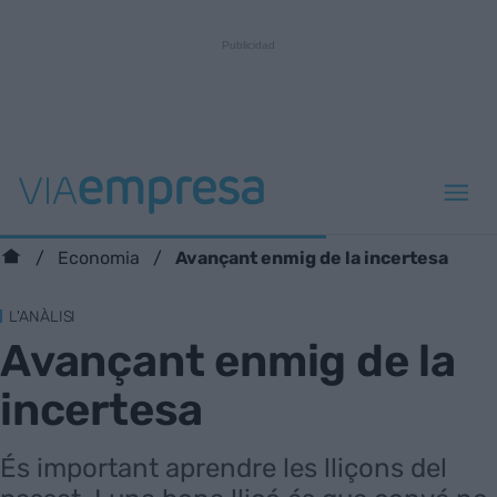
Avançant enmig de la incertesa
Economia
L'ANÀLISI
Avançant enmig de la
incertesa
És important aprendre les lliçons del