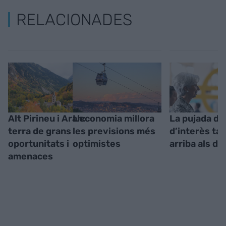
RELACIONADES
Alt Pirineu i Aran:
L’economia millora
La pujada de
terra de grans
les previsions més
d’interès ta
oportunitats i
optimistes
arriba als di
amenaces