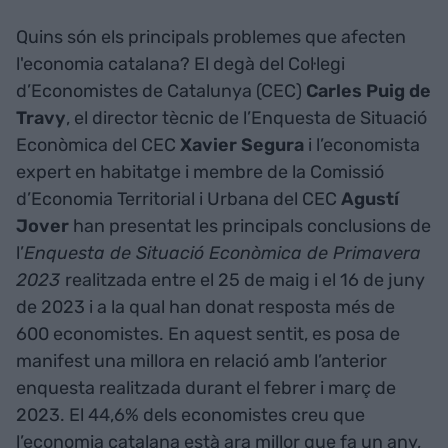
Quins són els principals problemes que afecten
l'economia catalana? El degà del Col·legi
d’Economistes de Catalunya (CEC)
Carles Puig de
Travy
, el director tècnic de l’Enquesta de Situació
Econòmica del CEC
Xavier Segura
i l’economista
expert en habitatge i membre de la Comissió
d’Economia Territorial i Urbana del CEC
Agustí
Jover
han presentat les principals conclusions de
l’
Enquesta de Situació Econòmica de Primavera
2023
realitzada entre el 25 de maig i el 16 de juny
de 2023 i a la qual han donat resposta més de
600 economistes. En aquest sentit, es posa de
manifest una millora en relació amb l’anterior
enquesta realitzada durant el febrer i març de
2023. El 44,6% dels economistes creu que
l’economia catalana està ara millor que fa un any,