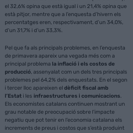
el 32,6% opina que està igual i un 21,4% opina que
està pitjor, mentre que a l’enquesta d’hivern els
percentatges eren, respectivament, d’un 34,0%,
d’un 31,7% i d’un 33,3%.
Pel que fa als principals problemes, en l’enquesta
de primavera apareix una vegada més com a
principal problema
la inflació i els costos de
producció
, assenyalat com un dels tres principals
problemes pel 64,2% dels enquestats. En el segon
i tercer lloc apareixen el
dèficit fiscal amb
l’Estat
i les
infraestructures i comunicacions
.
Els economistes catalans continuen mostrant un
grau notable de preocupació sobre l’impacte
negatiu que pot tenir en l’economia catalana els
increments de preus i costos que s’està produint