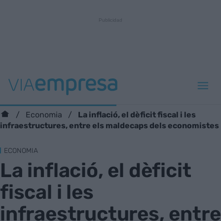
La inflació, el dèficit fiscal i les
Economia
infraestructures, entre els maldecaps dels economistes
ECONOMIA
La inflació, el dèficit
fiscal i les
infraestructures, entre