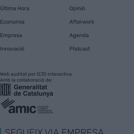
Última Hora
Opinió
Economia
Afterwork
Empresa
Agenda
Innovació
Pòdcast
Web auditat per OJD interactiva
Amb la col·laboració de:
SEGUEIX VIA EMPRESA