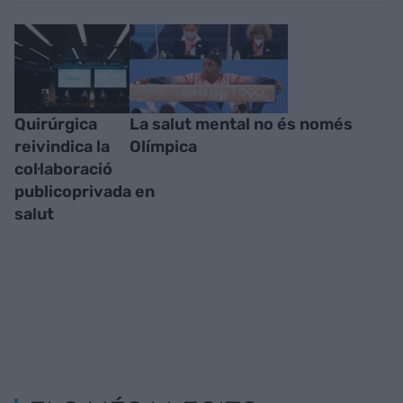
Quirúrgica
La salut mental no és només
reivindica la
Olímpica
col·laboració
publicoprivada en
salut