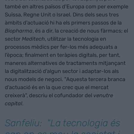
també en altres països d'Europa com per exemple
Suïssa, Regne Unit o Israel. Dins dels seus tres
àmbits d'actuació hi ha els primers passos de la
Biopharma
, és a dir, la creació de nous fàrmacs; el
sector
Meditech
, utilitzar la tecnologia en
processos mèdics per fer-los més adequats a
l'època; finalment en teràpies digitals, per tant,
maneres alternatives de tractaments mitjançant
la digitalització d'algun sector i adaptar-los als
nous models de negoci. "Aquesta tercera branca
d'actuació és en la que crec que el mercat
creixerà", descriu el cofundador del
venutre
capital
.
Sanfeliu: "La tecnologia és