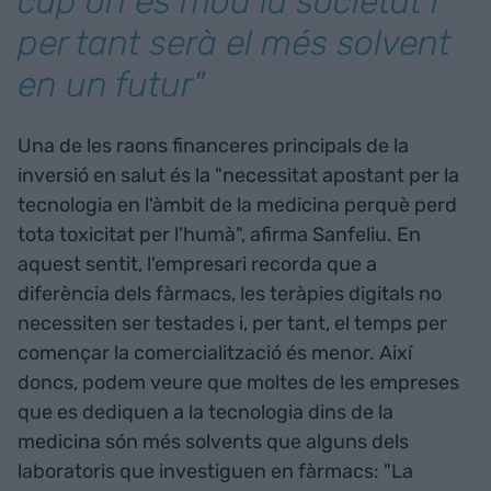
cap on es mou la societat i
per tant serà el més solvent
en un futur"
Una de les raons financeres principals de la
inversió en salut és la "necessitat apostant per la
tecnologia en l'àmbit de la medicina perquè perd
tota toxicitat per l'humà", afirma Sanfeliu. En
aquest sentit, l'empresari recorda que a
diferència dels fàrmacs, les teràpies digitals no
necessiten ser testades i, per tant, el temps per
començar la comercialització és menor. Així
doncs, podem veure que moltes de les empreses
que es dediquen a la tecnologia dins de la
medicina són més solvents que alguns dels
laboratoris que investiguen en fàrmacs: "La