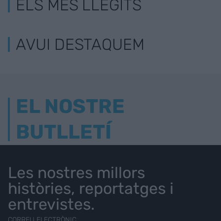
ELS MÉS LLEGITS
AVUI DESTAQUEM
EL NOSTRE
BUTLLETÍ
Les nostres millors
històries, reportatges i
entrevistes.
CORREU ELECTRÒNIC