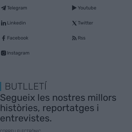
Telegram
Youtube
Linkedin
Twitter
Facebook
Rss
Instagram
BUTLLETÍ
Segueix les nostres millors
històries, reportatges i
entrevistes.
CORREU ELECTRÒNIC