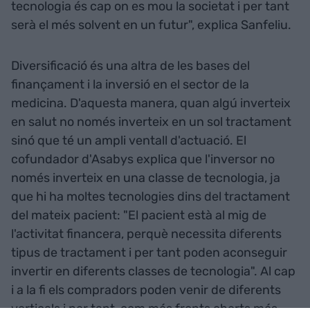
tecnologia és cap on es mou la societat i per tant
serà el més solvent en un futur", explica Sanfeliu.
Diversificació és una altra de les bases del
finançament i la inversió en el sector de la
medicina. D'aquesta manera, quan algú inverteix
en salut no només inverteix en un sol tractament
sinó que té un ampli ventall d'actuació. El
cofundador d'Asabys explica que l'inversor no
només inverteix en una classe de tecnologia, ja
que hi ha moltes tecnologies dins del tractament
del mateix pacient: "El pacient està al mig de
l'activitat financera, perquè necessita diferents
tipus de tractament i per tant poden aconseguir
invertir en diferents classes de tecnologia". Al cap
i a la fi els compradors poden venir de diferents
verticals i per tant, com més fronts oberts més