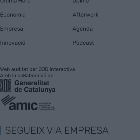
Última Hora
Opinió
Economia
Afterwork
Empresa
Agenda
Innovació
Pòdcast
Web auditat per OJD interactiva
Amb la col·laboració de:
SEGUEIX VIA EMPRESA