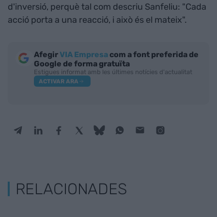
d'inversió, perquè tal com descriu Sanfeliu: "Cada
acció porta a una reacció, i això és el mateix".
Afegir
VIA Empresa
com a font preferida de
Google de forma gratuïta
Estigues informat amb les últimes notícies d'actualitat
ACTIVAR ARA
RELACIONADES