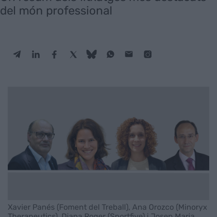
del món professional
Xavier Panés (Foment del Treball), Ana Orozco (Minoryx
Therapeutics), Diana Roger (Sportfive) i Josep Maria