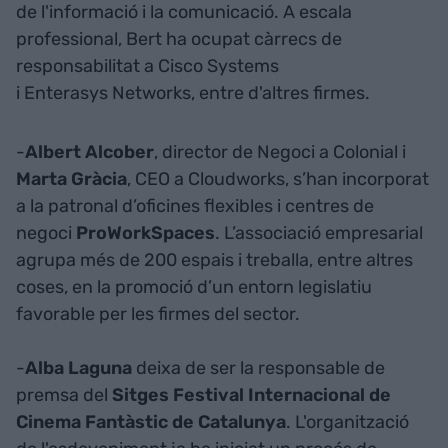
de l'informació i la comunicació. A escala
professional, Bert ha ocupat càrrecs de
responsabilitat a Cisco Systems
i Enterasys Networks, entre d'altres firmes.
-
Albert Alcober
, director de Negoci a Colonial i
Marta Gràcia
, CEO a Cloudworks, s’han incorporat
a la patronal d’oficines flexibles i centres de
negoci
ProWorkSpaces
. L’associació empresarial
agrupa més de 200 espais i treballa, entre altres
coses, en la promoció d’un entorn legislatiu
favorable per les firmes del sector.
-
Alba Laguna
deixa de ser la responsable de
premsa del
Sitges Festival Internacional de
Cinema Fantàstic de Catalunya
. L'organització