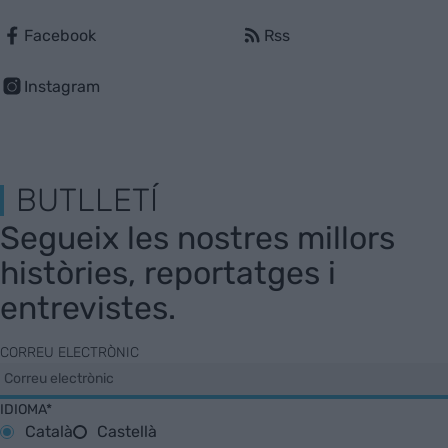
Facebook
Rss
Instagram
BUTLLETÍ
Segueix les nostres millors
històries, reportatges i
entrevistes.
CORREU ELECTRÒNIC
IDIOMA*
Català
Castellà