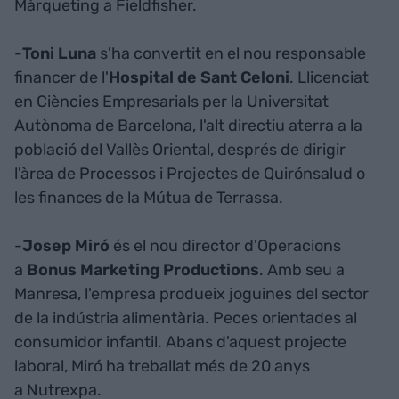
Màrqueting a Fieldfisher.
-
Toni Luna
s'ha convertit en el nou responsable
financer de l'
Hospital de Sant Celoni
. Llicenciat
en Ciències Empresarials per la Universitat
Autònoma de Barcelona, l'alt directiu aterra a la
població del Vallès Oriental, després de dirigir
l'àrea de Processos i Projectes de Quirónsalud o
les finances de la Mútua de Terrassa.
-
Josep Miró
és el nou director d'Operacions
a
Bonus Marketing Productions
. Amb seu a
Manresa, l'empresa produeix joguines del sector
de la indústria alimentària. Peces orientades al
consumidor infantil. Abans d'aquest projecte
laboral, Miró ha treballat més de 20 anys
a Nutrexpa.