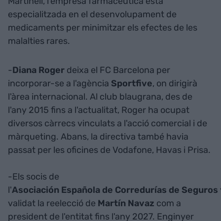
Martinell, l'empresa farmacèutica està
especialitzada en el desenvolupament de
medicaments per minimitzar els efectes de les
malalties rares.
-
Diana Roger
deixa el FC Barcelona per
incorporar-se a l'agència
Sportfive
, on dirigirà
l'àrea internacional. Al club blaugrana, des de
l'any 2015 fins a l'actualitat, Roger ha ocupat
diversos càrrecs vinculats a l'acció comercial i de
màrqueting. Abans, la directiva també havia
passat per les oficines de Vodafone, Havas i Prisa.
-Els socis de
l'
Asociación Española de Corredurías de Seguros
validat la reelecció de
Martín Navaz
com a
president de l'entitat fins l'any 2027. Enginyer