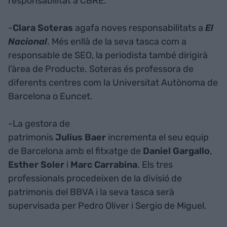
responsabilitat a CBRE.
-
Clara Soteras
agafa noves responsabilitats a
El
Nacional
. Més enllà de la seva tasca com a
responsable de SEO, la periodista també dirigirà
l'àrea de Producte. Soteras és professora de
diferents centres com la Universitat Autònoma de
Barcelona o Euncet.
-La gestora de
patrimonis
Julius Baer
incrementa el seu equip
de Barcelona amb el fitxatge de
Daniel Gargallo
,
Esther Soler
i
Marc Carrabina
. Els tres
professionals procedeixen de la divisió de
patrimonis del BBVA i la seva tasca serà
supervisada per Pedro Oliver i Sergio de Miguel.