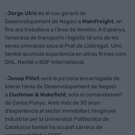
-
Jorge Ulric
és el nou gerent de
Desenvolupament de Negoci a
Mainfreight
, on
fins ara treballava a l'àrea de Vendes. A Espanya,
l'empresa de transports i logístic té una de les
seves principals seus al Prat de Llobregat. Ulric
també acumula experiència en altres firmes com
DHL, Nestlé o BDP International.
-
Josep Piñot
serà la persona encarregada de
liderar l'àrea de Desenvolupament de Negoci
a
Cushman & Wakefield
, sota el comandament
de Carlos Pueyo. Amb més de 30 anys
d'experiència al sector immobiliari, l'enginyer
industrial per la Universitat Politècnica de
Catalunya també ha ocupat càrrecs de