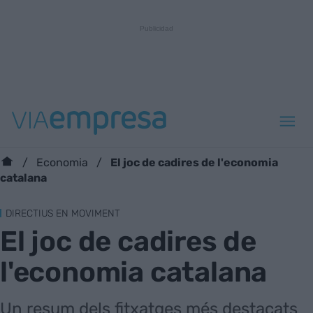
El joc de cadires de l'economia
Economia
catalana
DIRECTIUS EN MOVIMENT
El joc de cadires de
l'economia catalana
Un resum dels fitxatges més destacats