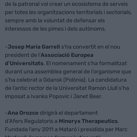
de la patronal vol crear un ecosistema de serveis
per totes les organitzacions territorials i sectorials,
sempre amb la voluntat de defensar els
interessos de les pimes i dels autònoms.
-
Josep Maria Garrell
s’ha convertit en el nou
president de l’
Associació Europea
d’Universitats
. El nomenament s’ha formalitzat
durant una assemblea general de l’organisme que
s’ha celebrat a Gdansk (Polònia). La candidatura
de l’antic rector de la Universitat Ramon Llull s’ha
imposat a Ivanka Popovic i Janet Beer.
-
Ana Orozco
dirigirà el departament
d'Afers Regulatoris a
Minoryx Therapeutics
.
Fundada l'any 2011 a Mataró i presidida per Marc