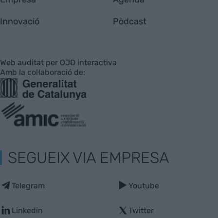
Innovació
Pòdcast
Web auditat per OJD interactiva
Amb la col·laboració de:
SEGUEIX VIA EMPRESA
Telegram
Youtube
Linkedin
Twitter