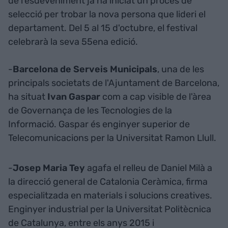
de l'esdeveniment ja ha iniciat un procés de
selecció per trobar la nova persona que lideri el
departament. Del 5 al 15 d'octubre, el festival
celebrarà la seva 55ena edició.
-
Barcelona de Serveis Municipals
, una de les
principals societats de l'Ajuntament de Barcelona,
ha situat
Ivan Gaspar
com a cap visible de l'àrea
de Governança de les Tecnologies de la
Informació. Gaspar és enginyer superior de
Telecomunicacions per la Universitat Ramon Llull.
-
Josep Maria Tey
agafa el relleu de Daniel Milà a
la direcció general de Catalonia Ceràmica, firma
especialitzada en materials i solucions creatives.
Enginyer industrial per la Universitat Politècnica
de Catalunya, entre els anys 2015 i