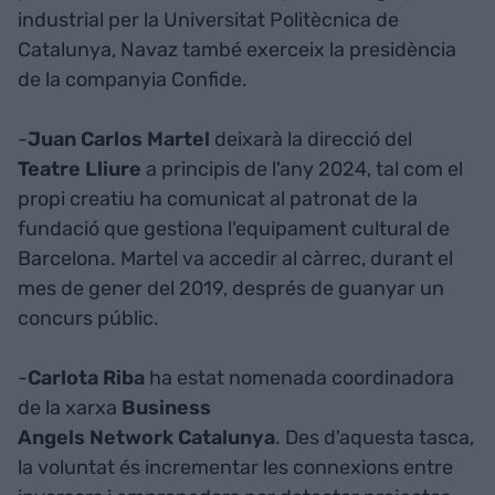
industrial per la Universitat Politècnica de
Catalunya, Navaz també exerceix la presidència
de la companyia Confide.
-
Juan Carlos Martel
deixarà la direcció del
Teatre Lliure
a principis de l'any 2024, tal com el
propi creatiu ha comunicat al patronat de la
fundació que gestiona l'equipament cultural de
Barcelona. Martel va accedir al càrrec, durant el
mes de gener del 2019, després de guanyar un
concurs públic.
-
Carlota Riba
ha estat nomenada coordinadora
de la xarxa
Business
Angels Network Catalunya
. Des d'aquesta tasca,
la voluntat és incrementar les connexions entre