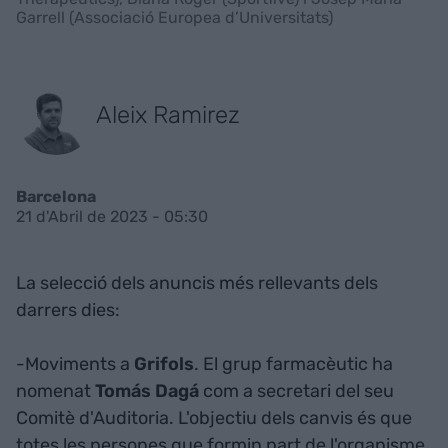
Garrell (Associació Europea d’Universitats)
Aleix Ramirez
Barcelona
21 d'Abril de 2023 - 05:30
La selecció dels anuncis més rellevants dels
darrers dies:
-Moviments a
Grifols
. El grup farmacèutic ha
nomenat
Tomás Dagá
com a secretari del seu
Comitè d'Auditoria. L'objectiu dels canvis és que
totes les persones que formin part de l'organisme