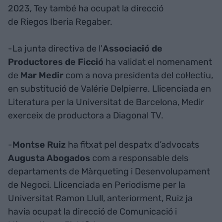
2023, Tey també ha ocupat la direcció
de Riegos Iberia Regaber.
-La junta directiva de l'
Associació de
Productores de Ficció
ha validat el nomenament
de
Mar Medir
com a nova presidenta del col·lectiu,
en substitució de Valérie Delpierre. Llicenciada en
Literatura per la Universitat de Barcelona, Medir
exerceix de productora a Diagonal TV.
-
Montse Ruiz
ha fitxat pel despatx d’advocats
Augusta Abogados
com a responsable dels
departaments de Màrqueting i Desenvolupament
de Negoci. Llicenciada en Periodisme per la
Universitat Ramon Llull, anteriorment, Ruiz ja
havia ocupat la direcció de Comunicació i