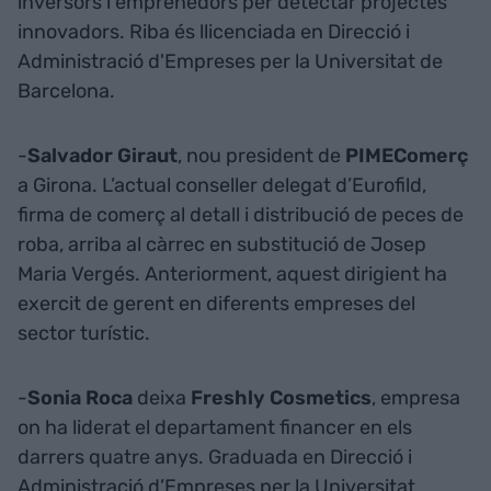
inversors i emprenedors per detectar projectes
innovadors. Riba és llicenciada en Direcció i
Administració d'Empreses per la Universitat de
Barcelona.
-
Salvador Giraut
, nou president de
PIMEComerç
a Girona. L’actual conseller delegat d’Eurofild,
firma de comerç al detall i distribució de peces de
roba, arriba al càrrec en substitució de Josep
Maria Vergés. Anteriorment, aquest dirigient ha
exercit de gerent en diferents empreses del
sector turístic.
-
Sonia Roca
deixa
Freshly Cosmetics
, empresa
on ha liderat el departament financer en els
darrers quatre anys. Graduada en Direcció i
Administració d’Empreses per la Universitat