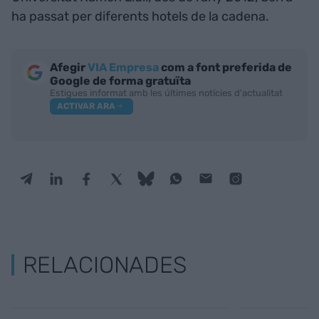
ha passat per diferents hotels de la cadena.
Afegir
VIA Empresa
com a font preferida de
Google de forma gratuïta
Estigues informat amb les últimes notícies d'actualitat
ACTIVAR ARA
RELACIONADES