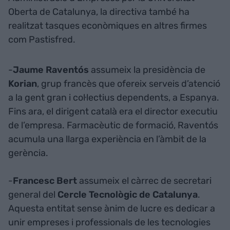
Oberta de Catalunya, la directiva també ha
realitzat tasques econòmiques en altres firmes
com Pastisfred.
-
Jaume Raventós
assumeix la presidència de
Korian
, grup francès que ofereix serveis d’atenció
a la gent gran i col·lectius dependents, a Espanya.
Fins ara, el dirigent català era el director executiu
de l’empresa. Farmacèutic de formació, Raventós
acumula una llarga experiència en l’àmbit de la
gerència.
-
Francesc Bert
assumeix el càrrec de secretari
general del
Cercle Tecnològic de Catalunya
.
Aquesta entitat sense ànim de lucre es dedicar a
unir empreses i professionals de les tecnologies