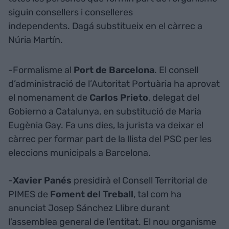
siguin consellers i conselleres
independents. Dagá substitueix en el càrrec a
Núria Martín.
-Formalisme al
Port de Barcelona
. El consell
d’administració de l’Autoritat Portuària ha aprovat
el nomenament de
Carlos Prieto
, delegat del
Gobierno a Catalunya, en substitució de Maria
Eugènia Gay. Fa uns dies, la jurista va deixar el
càrrec per formar part de la llista del PSC per les
eleccions municipals a Barcelona.
-
Xavier Panés
presidirà el Consell Territorial de
PIMES de
Foment del Treball
, tal com ha
anunciat Josep Sánchez Llibre durant
l'assemblea general de l'entitat. El nou organisme