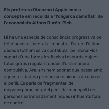
Els profetes d'Amazon i Apple com a
concepte em recorda a "l'oligarca camuflat" de
l'economista Alfons Durán-Pich.
Hi ha una espècie de consciència progressiva pel
fet d'haver alimentat al monstre. Durant l'última
dècada tothom es va confabular per donar-los
suport d'una forma irreflexiva i asburda pujant
fotos gratis i regalant dades d'una manera
compulsiva. Ara, ens hem adonat què passa amb
aquestes dades i prenem consciència de quin és
el perill. Es parla de fragmentar, de
megacorporacions, del perill del monopoli i de
persones extremadament riques i influents fora
de control.