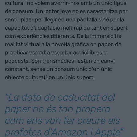
cultura i no volem avorrir-nos amb un únic tipus
de consum. Un lector jove no es caracteritza per
sentir plaer per llegir en una pantalla sinó per la
capacitat d'adaptació molt ràpida tant en suport
com experiències diferents. De la immersió i la
realitat virtual a la novel·la gràfica en paper, de
practicar esport a escoltar audiollibres o
podcasts. Són transmèdies i estan en canvi
constant, sense un consum únic d'un únic
objecte cultural i en un únic suport.
"La data de caducitat del
paper no és tan propera
com ens van fer creure els
profetes d'Amazon i Apple"