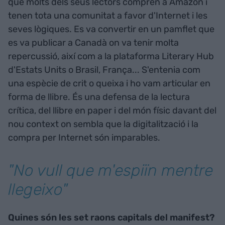
que molts dels seus lectors compren a Amazon i
tenen tota una comunitat a favor d'Internet i les
seves lògiques. Es va convertir en un pamflet que
es va publicar a Canadà on va tenir molta
repercussió, així com a la plataforma Literary Hub
d'Estats Units o Brasil, França... S'entenia com
una espècie de crit o queixa i ho vam articular en
forma de llibre. És una defensa de la lectura
crítica, del llibre en paper i del món físic davant del
nou context on sembla que la digitalització i la
compra per Internet són imparables.
"No vull que m'espiïn mentre
llegeixo"
Quines són les set raons capitals del manifest?