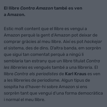
El llibre
Contra Amazon
també es ven
a Amazon.
Estic molt content que el llibre es vengui a
Amazon perquè la gent d'Amazon pot deixar de
comprar gràcies al meu llibre. Així es pot
hackejar
el sistema, des de dins. D'altra banda, em sorprèn
que sigui tan comentat perquè a ningú li
semblaria tan estrany que un llibre titulat
Contra
les llibreries
es vengués també a una llibreria. El
llibre
Contra els periodistes
de
Karl Kraus
es ven
a les llibreries de periodisme. Algun tipus de
sospita ha d'haver-hi sobre Amazon si ens
sorprèn tant que vengui d'una forma democràtica
i normal el meu llibre.