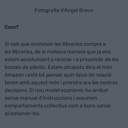
Fotografia d'Àngel Bravo
Com?
Si vols que existeixin les llibreries compra a
les llibreries, de la mateixa manera que ja ens
estem acostumant a reciclar i a prescindir de les
bosses de plàstic. Estem atrapats dins el món
Amazon i està bé pensar quin tipus de relació
tenim amb aquest món i prendre ara les nostres
decisions. El nou model econòmic ha arribat
sense manual d'instruccions i assumim
comportaments col·lectius com a bons sense
qüestionar-los.