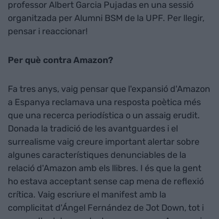
professor Albert Garcia Pujadas en una sessió
organitzada per Alumni BSM de la UPF. Per llegir,
pensar i reaccionar!
Per què contra Amazon?
Fa tres anys, vaig pensar que l'expansió d'Amazon
a Espanya reclamava una resposta poètica més
que una recerca periodística o un assaig erudit.
Donada la tradició de les avantguardes i el
surrealisme vaig creure important alertar sobre
algunes característiques denunciables de la
relació d'Amazon amb els llibres. I és que la gent
ho estava acceptant sense cap mena de reflexió
crítica. Vaig escriure el manifest amb la
complicitat d'Ángel Fernández de Jot Down, tot i