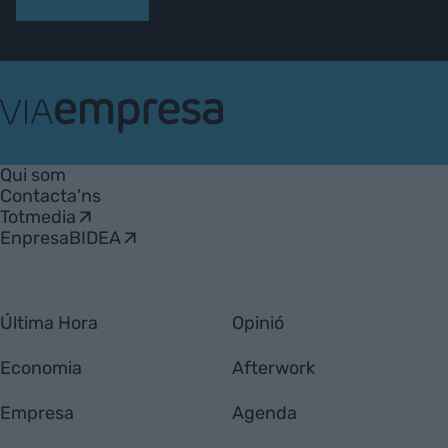
VIA
Empresa
Qui som
Contacta'ns
Totmedia
EnpresaBIDEA
Última Hora
Opinió
Economia
Afterwork
Empresa
Agenda