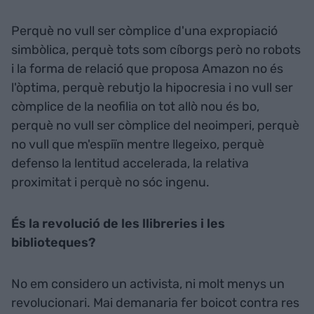
Perquè no vull ser còmplice d'una expropiació
simbòlica, perquè tots som cíborgs però no robots
i la forma de relació que proposa Amazon no és
l'òptima, perquè rebutjo la hipocresia i no vull ser
còmplice de la neofilia on tot allò nou és bo,
perquè no vull ser còmplice del neoimperi, perquè
no vull que m'espiïn mentre llegeixo, perquè
defenso la lentitud accelerada, la relativa
proximitat i perquè no sóc ingenu.
És la revolució de les llibreries i les
biblioteques?
No em considero un activista, ni molt menys un
revolucionari. Mai demanaria fer boicot contra res