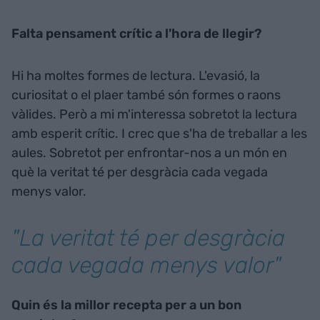
Falta pensament crític a l'hora de llegir?
Hi ha moltes formes de lectura. L'evasió, la
curiositat o el plaer també són formes o raons
vàlides. Però a mi m'interessa sobretot la lectura
amb esperit crític. I crec que s'ha de treballar a les
aules. Sobretot per enfrontar-nos a un món en
què la veritat té per desgràcia cada vegada
menys valor.
"La veritat té per desgràcia
cada vegada menys valor"
Quin és la millor recepta per a un bon