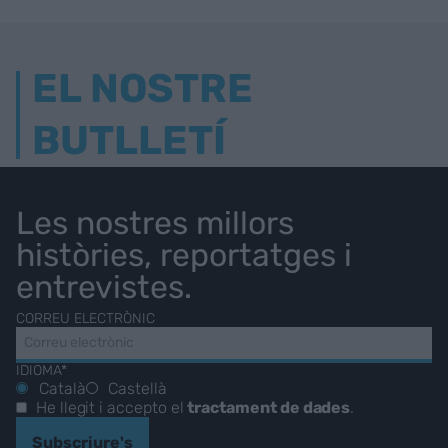
EL NOSTRE
BUTLLETÍ
Les nostres millors
històries, reportatges i
entrevistes.
CORREU ELECTRÒNIC
IDIOMA*
Català
Castellà
He llegit i accepto el
tractament de dades
.
Subscriure's