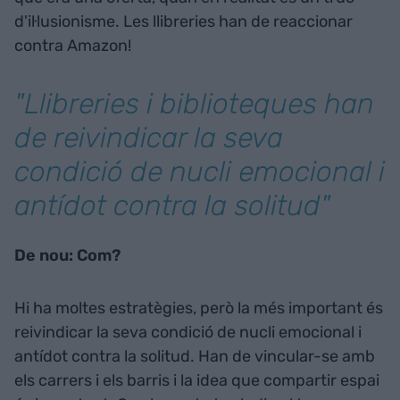
d'il·lusionisme. Les llibreries han de reaccionar
contra Amazon!
"Llibreries i biblioteques han
de reivindicar la seva
condició de nucli emocional i
antídot contra la solitud"
De nou: Com?
Hi ha moltes estratègies, però la més important és
reivindicar la seva condició de nucli emocional i
antídot contra la solitud. Han de vincular-se amb
els carrers i els barris i la idea que compartir espai