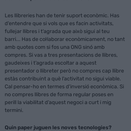
Les llibreries han de tenir suport econòmic. Has
d'entendre que si vols que es facin activitats,
fullejar llibres i t'agrada que això sigui al teu
barri... Has de col·laborar econòmicament, no tant
amb quotes com si fos una ONG sinó amb
compres. Si vas a tres presentacions de llibres,
gaudeixes i t'agrada escoltar a aquest
presentador o llibreter però no compres cap llibre
estàs contribuint a què l'activitat no sigui viable.
Cal pensar-ho en termes d'inversió econòmica. Si
no compres llibres de forma regular poses en
perill la viabilitat d'aquest negoci a curt i mig
termini.
Quin paper juguen les noves tecnologies?