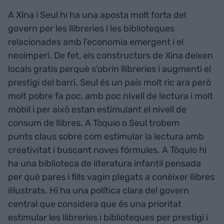
A Xina i Seul hi ha una aposta molt forta del
govern per les llibreries i les biblioteques
relacionades amb l'economia emergent i el
neoimperi. De fet, els constructors de Xina deixen
locals gratis perquè s'obrin llibreries i augmenti el
prestigi del barri. Seul és un país molt ric ara però
molt pobre fa poc, amb poc nivell de lectura i molt
mòbil i per això estan estimulant el nivell de
consum de llibres. A Tòquio o Seul trobem
punts claus sobre com estimular la lectura amb
creativitat i buscant noves fórmules. A Tòquio hi
ha una biblioteca de literatura infantil pensada
per què pares i fills vagin plegats a conèixer llibres
il·lustrats. Hi ha una política clara del govern
central que considera que és una prioritat
estimular les llibreries i biblioteques per prestigi i