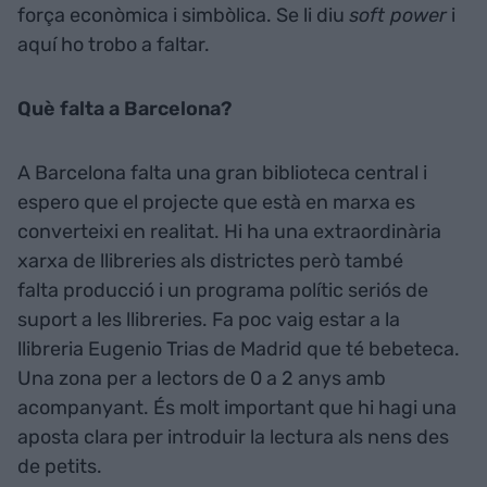
força econòmica i simbòlica. Se li diu
soft power
i
aquí ho trobo a faltar.
Què falta a Barcelona?
A Barcelona falta una gran biblioteca central i
espero que el projecte que està en marxa es
converteixi en realitat. Hi ha una extraordinària
xarxa de llibreries als districtes però també
falta producció i un programa polític seriós de
suport a les llibreries. Fa poc vaig estar a la
llibreria Eugenio Trias de Madrid que té bebeteca.
Una zona per a lectors de 0 a 2 anys amb
acompanyant. És molt important que hi hagi una
aposta clara per introduir la lectura als nens des
de petits.