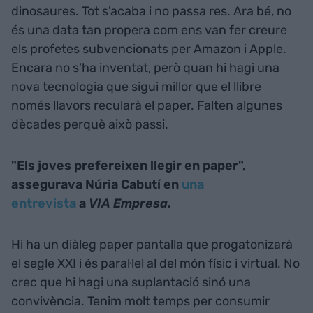
dinosaures. Tot s'acaba i no passa res. Ara bé, no
és una data tan propera com ens van fer creure
els profetes subvencionats per Amazon i Apple.
Encara no s'ha inventat, però quan hi hagi una
nova tecnologia que sigui millor que el llibre
només llavors recularà el paper. Falten algunes
dècades perquè això passi.
"Els joves prefereixen llegir en paper",
assegurava Núria Cabutí en
una
entrevista
a
VIA Empresa
.
Hi ha un diàleg paper pantalla que progatonizarà
el segle XXI i és paral·lel al del món físic i virtual. No
crec que hi hagi una suplantació sinó una
convivència. Tenim molt temps per consumir