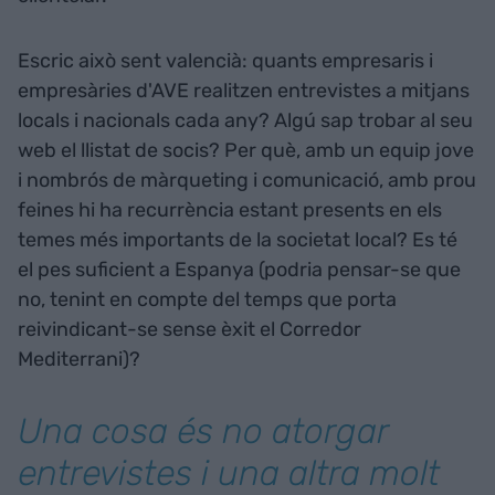
Escric això sent valencià: quants empresaris i
empresàries d'AVE realitzen entrevistes a mitjans
locals i nacionals cada any? Algú sap trobar al seu
web el llistat de socis? Per què, amb un equip jove
i nombrós de màrqueting i comunicació, amb prou
feines hi ha recurrència estant presents en els
temes més importants de la societat local? Es té
el pes suficient a Espanya (podria pensar-se que
no, tenint en compte del temps que porta
reivindicant-se sense èxit el Corredor
Mediterrani)?
Una cosa és no atorgar
entrevistes i una altra molt