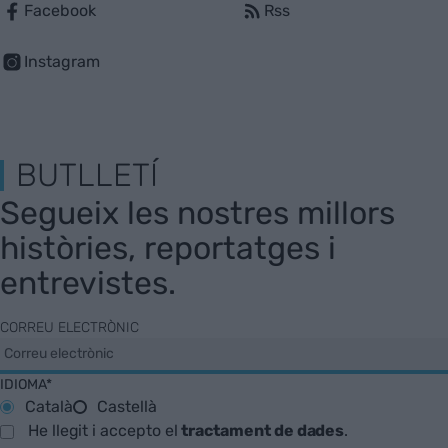
Facebook
Rss
Instagram
BUTLLETÍ
Segueix les nostres millors
històries, reportatges i
entrevistes.
CORREU ELECTRÒNIC
IDIOMA*
Català
Castellà
He llegit i accepto el
tractament de dades
.