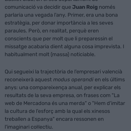
comunicació va decidir que
Juan Roig
només
parlaria una vegada l'any. Primer, era una bona
estratègia, per donar importància a les seves
paraules. Però, en realitat, perquè eren
conscients que per molt que li preparessin el
missatge acabaria dient alguna cosa imprevista. I
habitualment molt (massa) noticiable.
Qui segueixi la trajectòria de l'empresari valencià
reconeixerà aquest
modus operandi
en els últims
anys: una compareixença anual, per explicar els
resultats de la seva empresa, on frases com "La
web de Mercadona és una merda" o "Hem d'imitar
la cultura de l'esforç amb la qual els xinesos
treballen a Espanya" encara ressonen en
l'imaginari col·lectiu.