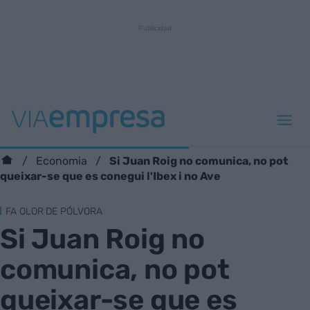
Si Juan Roig no comunica, no pot
Economia
queixar-se que es conegui l'Ibex i no Ave
FA OLOR DE PÓLVORA
Si Juan Roig no
comunica, no pot
queixar-se que es