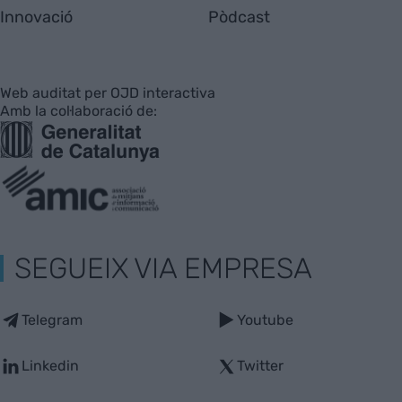
Innovació
Pòdcast
Web auditat per OJD interactiva
Amb la col·laboració de:
SEGUEIX VIA EMPRESA
Telegram
Youtube
Linkedin
Twitter