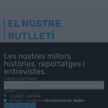
EL NOSTRE
BUTLLETÍ
Les nostres millors
històries, reportatges i
entrevistes.
CORREU ELECTRÒNIC
IDIOMA*
Català
Castellà
He llegit i accepto el
tractament de dades
.