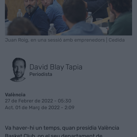
Juan Roig, en una sessió amb emprenedors | Cedida
David Blay Tapia
Periodista
València
27 de Febrer de 2022 - 05:30
Act. 01 de Març de 2022 - 2:09
Va haver-hi un temps, quan presidia València
Basket Club, on el seu departament de