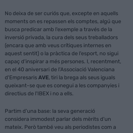
No deixa de ser curiós que, excepte en aquells
moments on es repassen els comptes, algú que
busca predicar amb l'exemple a través de la
inversió privada, la cura dels seus treballadors
(encara que amb veus crítiques internes en
aquest sentit) o la pràctica de l'esport, no sigui
capaç d'inspirar a més persones. I, recentment,
en el 40 aniversari de l'Associació Valenciana
d'Empresaris
AVE
, tiri la brega als seus iguals
queixant-se que es conegui a les companyies i
directius de l'IBEX i no a ells.
Partim d'una base: la seva generació
considera immodest parlar dels mèrits d'un
mateix. Però també veu als periodistes com a