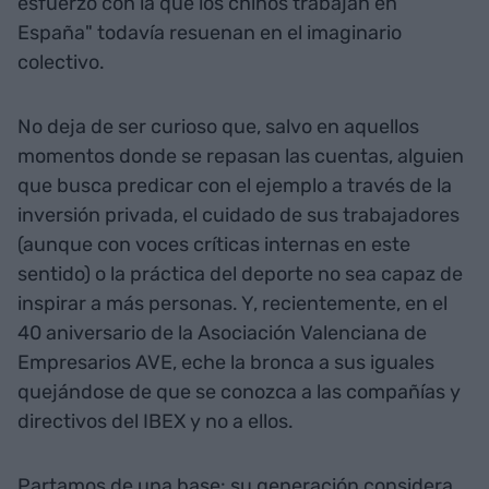
esfuerzo con la que los chinos trabajan en
España" todavía resuenan en el imaginario
colectivo.
No deja de ser curioso que, salvo en aquellos
momentos donde se repasan las cuentas, alguien
que busca predicar con el ejemplo a través de la
inversión privada, el cuidado de sus trabajadores
(aunque con voces críticas internas en este
sentido) o la práctica del deporte no sea capaz de
inspirar a más personas. Y, recientemente, en el
40 aniversario de la Asociación Valenciana de
Empresarios AVE, eche la bronca a sus iguales
quejándose de que se conozca a las compañías y
directivos del IBEX y no a ellos.
Partamos de una base: su generación considera