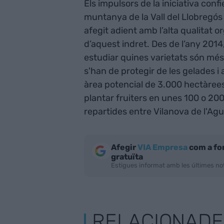
Els impulsors de la iniciativa conf
muntanya de la Vall del Llobregós 
afegit adient amb l’alta qualitat 
d’aquest indret. Des de l’any 2014,
estudiar quines varietats són més
s'han de protegir de les gelades i
àrea potencial de 3.000 hectàrees 
plantar fruiters en unes 100 o 20
repartides entre Vilanova de l'Ag
Afegir
VIA Empresa
com a fo
gratuïta
Estigues informat amb les últimes not
RELACIONADE