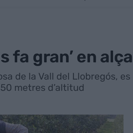
s fa gran’ en alç
a de la Vall del Llobregós, es
350 metres d’altitud