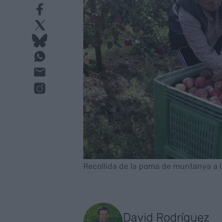
Recollida de la poma de muntanya a la
David Rodríguez