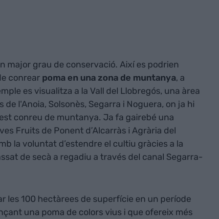
un major grau de conservació. Així es podrien
 de conrear
poma en una zona de muntanya
, a
mple es visualitza a la Vall del Llobregós, una àrea
 de l'Anoia, Solsonès, Segarra i Noguera, on ja hi
est conreu de muntanya. Ja fa gairebé una
ves Fruits de Ponent d’Alcarràs i Agrària del
mb la voluntat d’estendre el cultiu gràcies a la
assat de secà a regadiu a través del canal Segarra-
rar les 100 hectàrees de superfície en un període
nçant una poma de colors vius i que ofereix més