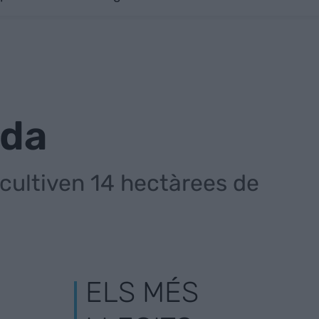
ada
 cultiven 14 hectàrees de
ELS MÉS