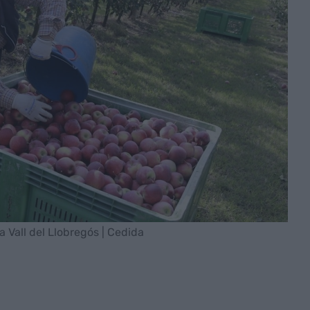
 Vall del Llobregós | Cedida