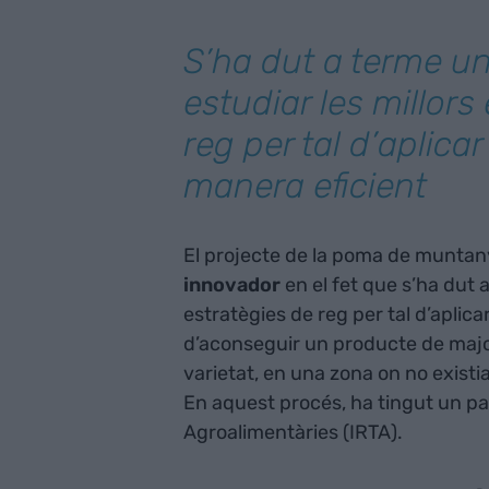
S’ha dut a terme un
estudiar les millors
reg per tal d’aplicar
manera eficient
El projecte de la poma de muntany
innovador
en el fet que s’ha dut 
estratègies de reg per tal d’aplica
d’aconseguir un producte de major
varietat, en una zona on no existi
En aquest procés, ha tingut un pap
Agroalimentàries (IRTA).