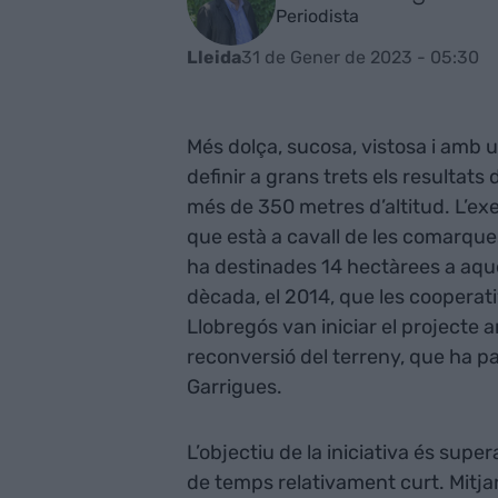
Periodista
31 de Gener de 2023 - 05:30
Lleida
Més dolça, sucosa, vistosa i amb 
definir a grans trets els resultats
més de 350 metres d’altitud. L’exe
que està a cavall de les comarques
ha destinades 14 hectàrees a aqu
dècada, el 2014, que les cooperati
Llobregós van iniciar el projecte a
reconversió del terreny, que ha p
Garrigues.
L’objectiu de la iniciativa és supe
de temps relativament curt. Mitja