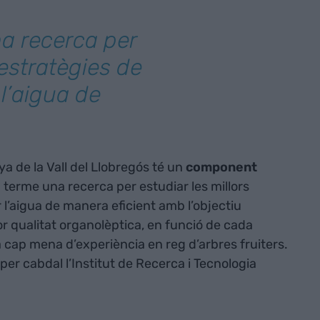
a recerca per
 estratègies de
 l’aigua de
a de la Vall del Llobregós té un
component
a terme una recerca per estudiar les millors
r l’aigua de manera eficient amb l’objectiu
 qualitat organolèptica, en funció de cada
a cap mena d’experiència en reg d’arbres fruiters.
er cabdal l’Institut de Recerca i Tecnologia