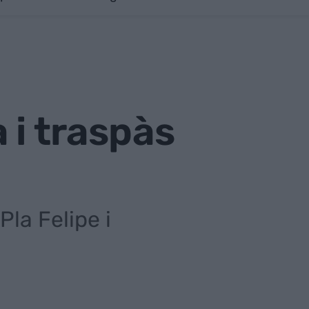
 i traspàs
Pla Felipe i