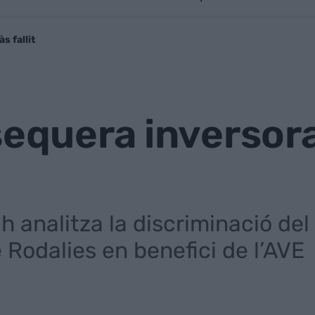
s fallit
sequera inversora
h analitza la discriminació del 
Rodalies en benefici de l’AVE