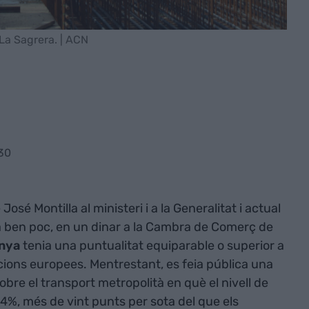
 La Sagrera. | ACN
30
José Montilla al ministeri i a la Generalitat i actual
a ben poc, en un dinar a la Cambra de Comerç de
unya
tenia una puntualitat equiparable o superior a
cions europees. Mentrestant, es feia pública una
re el transport metropolità en què el nivell de
54%, més de vint punts per sota del que els