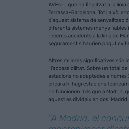
AVEs- , que ha finalitzat a la línia
Terrassa-Barcelona. Tot i això, e
d’aquest sistema de senyalització
diferents sistemes menys fiables i,
recents accidents a la línia de M
segurament s’haurien pogut evitar
Altres millores significatives són 
i l’accessibilitat. Sobre un total
estacions no adaptades a només 32
encara hi hagi estacions teòric
no funcionen. I és que a Madrid,
aquest es divideix en dos: Madrid 
"A Madrid, el concu
manteniment d'est