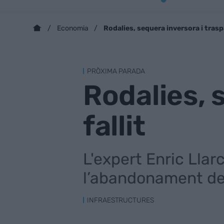
Rodalies, sequera inversora i traspà
Economia
PRÒXIMA PARADA
Rodalies, 
fallit
L'expert Enric Llarc
l’abandonament de 
INFRAESTRUCTURES