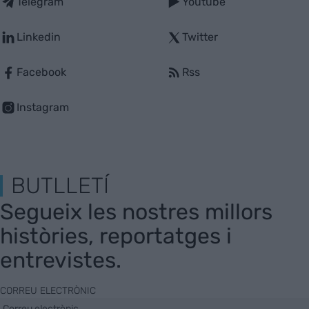
Telegram
Youtube
Linkedin
Twitter
Facebook
Rss
Instagram
BUTLLETÍ
Segueix les nostres millors
històries, reportatges i
entrevistes.
CORREU ELECTRÒNIC