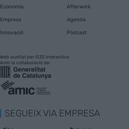
Economia
Afterwork
Empresa
Agenda
Innovació
Pòdcast
Web auditat per OJD interactiva
Amb la col·laboració de:
SEGUEIX VIA EMPRESA