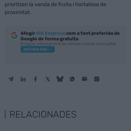
prioritzen la venda de fruita i hortalissa de
proximitat.
Afegir
VIA Empresa
com a font preferida de
Google de forma gratuïta
Estigues informat amb les últimes notícies d'actualitat
ACTIVAR ARA
RELACIONADES