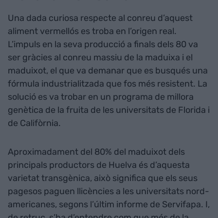
Una dada curiosa respecte al conreu d’aquest
aliment vermellós es troba en l’origen real.
L’impuls en la seva producció a finals dels 80 va
ser gràcies al conreu massiu de la maduixa i el
maduixot, el que va demanar que es busqués una
fórmula industrialitzada que fos més resistent. La
solució es va trobar en un programa de millora
genètica de la fruita de les universitats de Florida i
de Califòrnia.
Aproximadament del 80% del maduixot dels
principals productors de Huelva és d’aquesta
varietat transgènica, això significa que els seus
pagesos paguen llicències a les universitats nord-
americanes, segons l’últim informe de Servifapa. I,
de retruc, s’ha d’entendre com que més de la