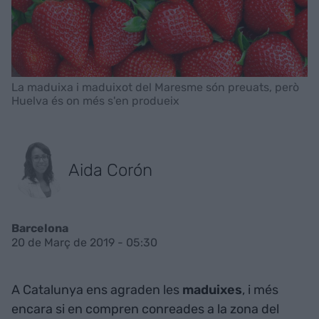
La maduixa i maduixot del Maresme són preuats, però
Huelva és on més s'en produeix
Aida Corón
Barcelona
20 de Març de 2019 - 05:30
A Catalunya ens agraden les
maduixes
, i més
encara si en compren conreades a la zona del