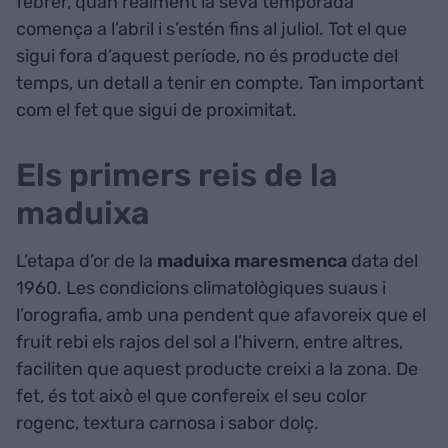
febrer, quan realment la seva temporada
comença a l’abril i s’estén fins al juliol. Tot el que
sigui fora d’aquest període, no és producte del
temps, un detall a tenir en compte. Tan important
com el fet que sigui de proximitat.
Els primers reis de la
maduixa
L’etapa d’or de la
maduixa maresmenca
data del
1960. Les condicions climatològiques suaus i
l’orografia, amb una pendent que afavoreix que el
fruit rebi els rajos del sol a l’hivern, entre altres,
faciliten que aquest producte creixi a la zona. De
fet, és tot això el que confereix el seu color
rogenc, textura carnosa i sabor dolç.