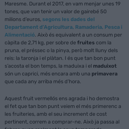
Maresme. Durant el 2017, en vam menjar unes 19
tones, que van tenir un valor de gairebé 50
milions d’euros,
segons les dades del
Departament d’Agricultura, Ramaderia, Pesca i
Alimentació
. Això és equivalent a un consum per
càpita de 2,71 kg, per sobre de
fruites
com la
pruna, el préssec o la pinya, però molt lluny dels
reis: la taronja i el plàtan. I és que tan bon punt
s’acosta el bon temps, la maduixa i el
maduixot
són un caprici, més encara amb una
primavera
que cada any arriba més d’hora.
Aquest fruit vermellós ens agrada i ho demostra
el fet que tan bon punt veiem el més primerenc a
les fruiteries, amb el seu increment de cost
pertinent, correm a comprar-ne. Això ja passa al