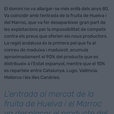
El domini no va allargar-se més enllà dels anys 80.
Va coincidir amb l'entrada de la fruita de Huelva i
del Marroc, que va fer desaparèixer gran part de
les explotacions per la impossibilitat de competir
contra els preus que oferien els nous productors.
La regió andalusa és la primera pel que fa al
conreu de maduixa i maduixot, acumula
aproximadament el 90% del producte que es
distribueix a l’Estat espanyol, mentre que el 10%
es reparteix entre Catalunya, Lugo, València,
Mallorca i les illes Canàries.
L’entrada al mercat de la
fruita de Huelva i el Marroc
va desplaçar el producte del