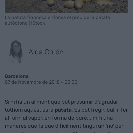
La patata francesa enfonsa el preu de la patata
autòctona | iStock
Aida Corón
Barcelona
07 de Novembre de 2018 - 05:30
Si hi ha un aliment que pot presumir d'agradar
tothom aquest és la
patata
. Es pot fregir, bullir, fer
al forn, al vapor, en forma de puré... mil i una
maneres que fa que difícilment tingui un 'no' per