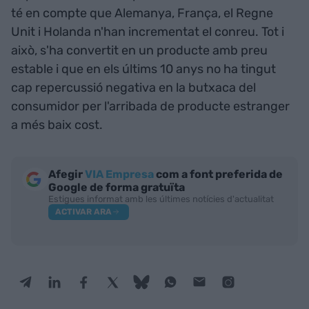
té en compte que Alemanya, França, el Regne
Unit i Holanda n'han incrementat el conreu. Tot i
això, s'ha convertit en un producte amb preu
estable i que en els últims 10 anys no ha tingut
cap repercussió negativa en la butxaca del
consumidor per l'arribada de producte estranger
a més baix cost.
Afegir
VIA Empresa
com a font preferida de
Google de forma gratuïta
Estigues informat amb les últimes notícies d'actualitat
ACTIVAR ARA