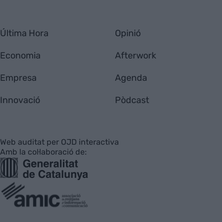
Última Hora
Opinió
Economia
Afterwork
Empresa
Agenda
Innovació
Pòdcast
Web auditat per OJD interactiva
Amb la col·laboració de: