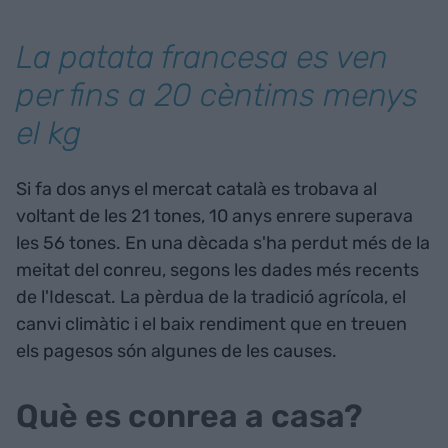
La patata francesa es ven
per fins a 20 cèntims menys
el kg
Si fa dos anys el mercat català es trobava al
voltant de les 21 tones, 10 anys enrere superava
les 56 tones. En una dècada s'ha perdut més de la
meitat del conreu, segons les dades més recents
de l'Idescat. La pèrdua de la tradició agrícola, el
canvi climàtic i el baix rendiment que en treuen
els pagesos són algunes de les causes.
Què es conrea a casa?