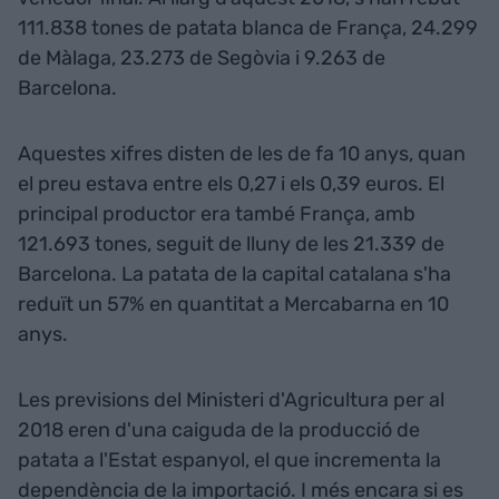
111.838 tones de patata blanca de França, 24.299
de Màlaga, 23.273 de Segòvia i 9.263 de
Barcelona.
Aquestes xifres disten de les de fa 10 anys, quan
el preu estava entre els 0,27 i els 0,39 euros. El
principal productor era també França, amb
121.693 tones, seguit de lluny de les 21.339 de
Barcelona. La patata de la capital catalana s'ha
reduït un 57% en quantitat a Mercabarna en 10
anys.
Les previsions del Ministeri d'Agricultura per al
2018 eren d'una caiguda de la producció de
patata a l'Estat espanyol, el que incrementa la
dependència de la importació. I més encara si es