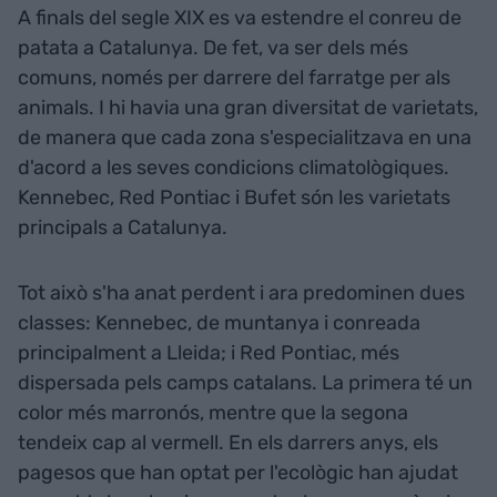
A finals del segle XIX es va estendre el conreu de
patata a Catalunya. De fet, va ser dels més
comuns, només per darrere del farratge per als
animals. I hi havia una gran diversitat de varietats,
de manera que cada zona s'especialitzava en una
d'acord a les seves condicions climatològiques.
Kennebec, Red Pontiac i Bufet són les varietats
principals a Catalunya.
Tot això s'ha anat perdent i ara predominen dues
classes: Kennebec, de muntanya i conreada
principalment a Lleida; i Red Pontiac, més
dispersada pels camps catalans. La primera té un
color més marronós, mentre que la segona
tendeix cap al vermell. En els darrers anys, els
pagesos que han optat per l'ecològic han ajudat