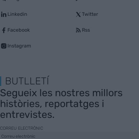
Linkedin
Twitter
Facebook
Rss
Instagram
BUTLLETÍ
Segueix les nostres millors
històries, reportatges i
entrevistes.
CORREU ELECTRÒNIC