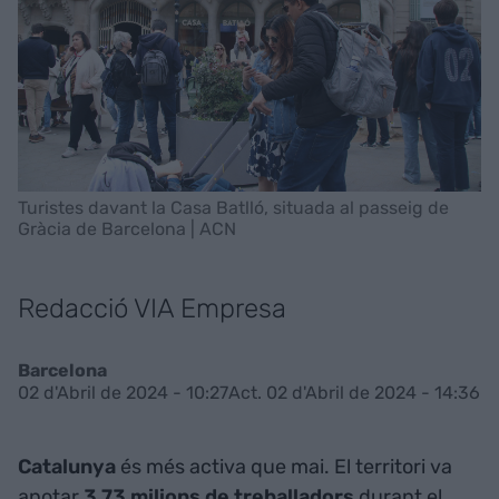
Turistes davant la Casa Batlló, situada al passeig de
Gràcia de Barcelona | ACN
Redacció VIA Empresa
Barcelona
02 d'Abril de 2024 - 10:27
Act. 02 d'Abril de 2024 - 14:36
Catalunya
és més activa que mai. El territori va
anotar
3,73 milions de treballadors
durant el