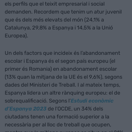
els perfils que el teixit empresarial i social
demanden. Recordem que tenim un atur juvenil
que és dels més elevats del món (24,1% a
Catalunya, 29,8% a Espanya i 14,5% a la Unió
Europea).
Un dels factors que incideix és l’abandonament
escolar i Espanya és el segon país europeu (el
primer és Romania) en abandonament escolar
(13% quan la mitjana de la UE és el 9,6%), segons
dades del Ministeri de Treball. I al mateix temps,
Espanya lidera un altre rànquing europeu: el de
sobrequalificació. Segons l’
Estudi econòmic
d’Espanya 2023
de l’OCDE, un 34% dels
ciutadans tenen una formació superior a la
necessària per al lloc de treball que ocupen,