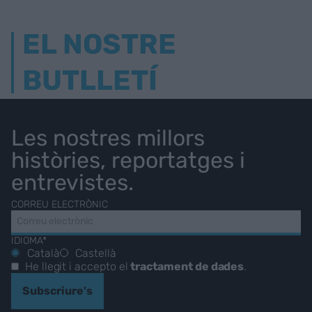
EL NOSTRE
BUTLLETÍ
Les nostres millors
històries, reportatges i
entrevistes.
CORREU ELECTRÒNIC
IDIOMA*
Català
Castellà
He llegit i accepto el
tractament de dades
.
Subscriure's