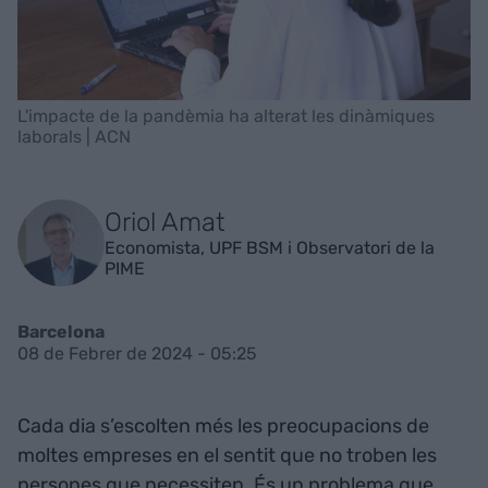
L'impacte de la pandèmia ha alterat les dinàmiques
laborals | ACN
Oriol Amat
Economista, UPF BSM i Observatori de la
PIME
Barcelona
08 de Febrer de 2024 - 05:25
Cada dia s’escolten més les preocupacions de
moltes empreses en el sentit que no troben les
persones que necessiten. És un problema que