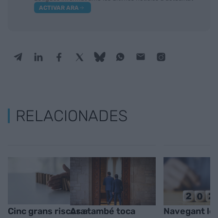
ACTIVAR ARA
RELACIONADES
Cinc grans riscos a
Ara també toca
Navegant le