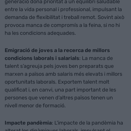
generació dona prioritat a un equilibri saludable
entre la vida personal i professional, impulsant la
demanda de flexibilitat i treball remot. Sovint això
provoca manca de compromís a la feina, si no hi
ha les condicions adequades.
Emigració de joves a la recerca de millors
condicions laborals i salarials
: La manca de
talent s’agreuja pels joves ben preparats que
marxen a països amb salaris més elevats i millors
oportunitats laborals. Exportem talent molt
qualificat i, en canvi, una part important de les
persones que venen d’altres països tenen un
nivell menor de formació.
Impacte pandèmia
: L'impacte de la pandèmia ha
alterat les dinàmiques laborals, impulsant el