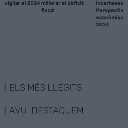
vigilar el 2024
millorar el dèficit
incerteses:
fiscal
Perspective
econòmiques
2024
ELS MÉS LLEGITS
AVUI DESTAQUEM