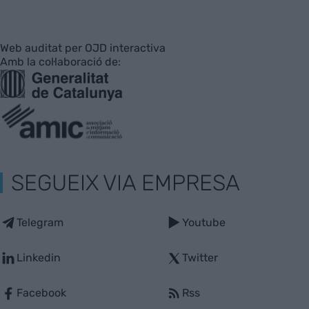
Web auditat per OJD interactiva
Amb la col·laboració de:
SEGUEIX VIA EMPRESA
Telegram
Youtube
Linkedin
Twitter
Facebook
Rss