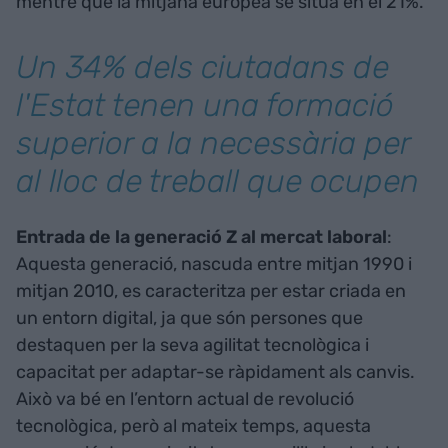
mentre que la mitjana europea se situa en el 21%.
Un 34% dels ciutadans de
l'Estat tenen una formació
superior a la necessària per
al lloc de treball que ocupen
Entrada de la generació Z al mercat laboral
:
Aquesta generació, nascuda entre mitjan 1990 i
mitjan 2010, es caracteritza per estar criada en
un entorn digital, ja que són persones que
destaquen per la seva agilitat tecnològica i
capacitat per adaptar-se ràpidament als canvis.
Això va bé en l’entorn actual de revolució
tecnològica, però al mateix temps, aquesta