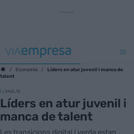
Líders en atur juvenil i manca de
Economia
talent
L'ANÀLISI
Líders en atur juvenil i
manca de talent
Les transicions digital i verda estan