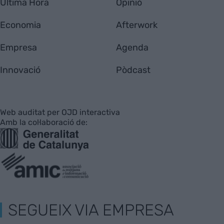
Última Hora
Opinió
Economia
Afterwork
Empresa
Agenda
Innovació
Pòdcast
Web auditat per OJD interactiva
Amb la col·laboració de:
SEGUEIX VIA EMPRESA