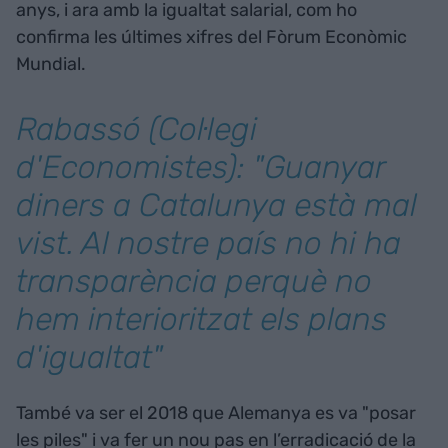
anys, i ara amb la igualtat salarial, com ho
confirma les últimes xifres del Fòrum Econòmic
Mundial.
Rabassó (Col·legi
d'Economistes): "Guanyar
diners a Catalunya està mal
vist. Al nostre país no hi ha
transparència perquè no
hem interioritzat els plans
d'igualtat"
També va ser el 2018 que Alemanya es va "posar
les piles" i va fer un nou pas en l’erradicació de la