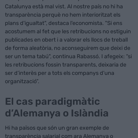
Catalunya està mal vist. Al nostre país no hi ha
transparència perquè no hem interioritzat els
plans d'igualtat", destaca l'economista. "Si ens
acostumem al fet que les retribucions no estiguin
publicades en obert i a valorar els llocs de treball
de forma aleatòria, no aconseguirem que deixi de
ser un tema tabú", continua Rabassó. I afegeix: “si
les retribucions fossin transparents, deixaria de
ser d’interès per a tots els companys d’una
organització”.
El cas paradigmàtic
d’Alemanya o Islàndia
Hi ha països que són un gran exemple de
transparència salarial com ara Alemanya o