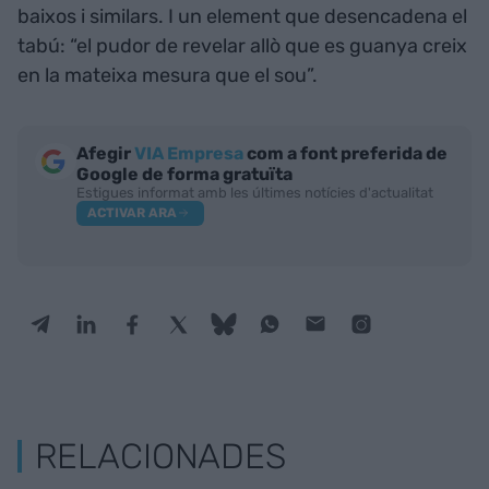
baixos i similars. I un element que desencadena el
tabú: “el pudor de revelar allò que es guanya creix
en la mateixa mesura que el sou”.
Afegir
VIA Empresa
com a font preferida de
Google de forma gratuïta
Estigues informat amb les últimes notícies d'actualitat
ACTIVAR ARA
RELACIONADES