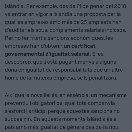
Islàndia. Per exemple, des de l’1 de gener del 2018
va entrar en vigor a Islàndia una proposta per la
qual les empreses amb més de 25 empleats han
d'auditar els sous, complements salarials inclosos.
Per no fer front a sancions econòmiques, les
empreses han d'obtenir
un certificat
governamental d'igualtat salarial
. Si es
descobreix que s'està pagant menys a alguna
dona en igualtat de responsabilitats que un altre
home de la mateixa empresa, se'ls penalitzarà.
Així que la nova llei és, en essència, un mecanisme
preventiu i obligatori pel qual tota companyia
s’esforci i anticipi perquè aquestes sancions no
succeeixin. En aquests moments Islàndia és el
país amb més igualtat de gènere des de fa nou