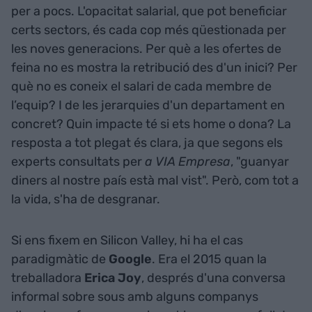
per a pocs. L'opacitat salarial, que pot beneficiar
certs sectors, és cada cop més qüestionada per
les noves generacions. Per què a les ofertes de
feina no es mostra la retribució des d'un inici? Per
què no es coneix el salari de cada membre de
l’equip? I de les jerarquies d'un departament en
concret? Quin impacte té si ets home o dona? La
resposta a tot plegat és clara, ja que segons els
experts consultats per
a VIA Empresa
, "guanyar
diners al nostre país està mal vist". Però, com tot a
la vida, s'ha de desgranar.
Si ens fixem en Silicon Valley, hi ha el cas
paradigmàtic de
Google
. Era el 2015 quan la
treballadora
Erica Joy
, després d'una conversa
informal sobre sous amb alguns companys