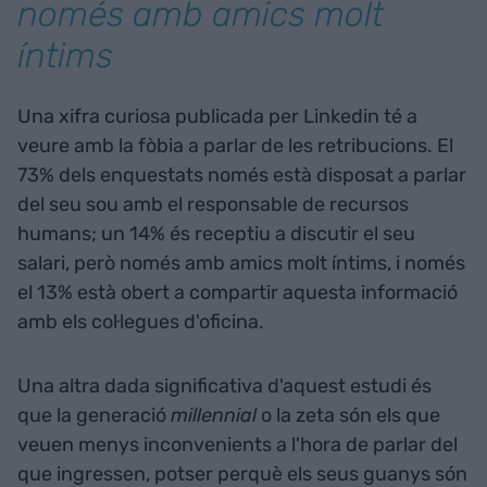
només amb amics molt
íntims
Una xifra curiosa publicada per Linkedin té a
veure amb la fòbia a parlar de les retribucions. El
73% dels enquestats només està disposat a parlar
del seu sou amb el responsable de recursos
humans; un 14% és receptiu a discutir el seu
salari, però només amb amics molt íntims, i només
el 13% està obert a compartir aquesta informació
amb els col·legues d'oficina.
Una altra dada significativa d'aquest estudi és
que la generació
millennial
o la zeta són els que
veuen menys inconvenients a l'hora de parlar del
que ingressen, potser perquè els seus guanys són