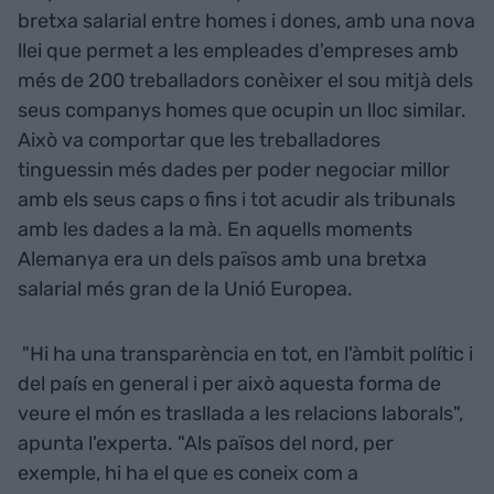
bretxa salarial entre homes i dones, amb una nova
llei que permet a les empleades d'empreses amb
més de 200 treballadors conèixer el sou mitjà dels
seus companys homes que ocupin un lloc similar.
Això va comportar que les treballadores
tinguessin més dades per poder negociar millor
amb els seus caps o fins i tot acudir als tribunals
amb les dades a la mà. En aquells moments
Alemanya era un dels països amb una bretxa
salarial més gran de la Unió Europea.
"Hi ha una transparència en tot, en l'àmbit polític i
del país en general i per això aquesta forma de
veure el món es trasllada a les relacions laborals",
apunta l'experta. "Als països del nord, per
exemple, hi ha el que es coneix com a