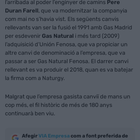
l’arribada al poder l’enginyer de camins
Pere
Duran Farell
, que va modernitzar la companyia
com mai no s’havia vist. Els següents canvis
rellevants van ser la fusió el 1991 amb Gas Madrid
per esdevenir
Gas Natural
i més tard (2009)
l’adquisició d’Unión Fenosa, que va propiciar un
altre canvi de denominació a l’empresa, que va
passar a ser Gas Natural Fenosa. El darrer canvi
rellevant es va produir el 2018, quan es va batejar
la firma com a Naturgy.
Malgrat que l’empresa gasista canviï de mans un
cop més, el fil històric de més de 180 anys
continuarà ben viu.
Afegir
VIA Empresa
com a font preferida de