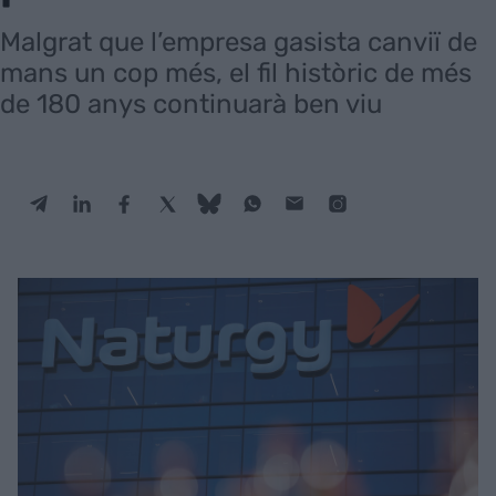
Malgrat que l’empresa gasista canviï de
mans un cop més, el fil històric de més
de 180 anys continuarà ben viu