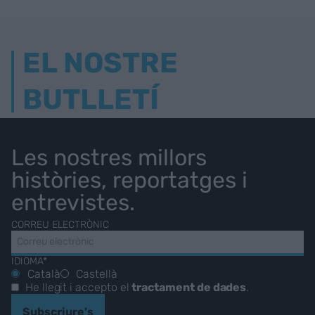
EL NOSTRE
BUTLLETÍ
Les nostres millors
històries, reportatges i
entrevistes.
CORREU ELECTRÒNIC
IDIOMA*
Català
Castellà
He llegit i accepto el
tractament de dades
.
Subscriure's