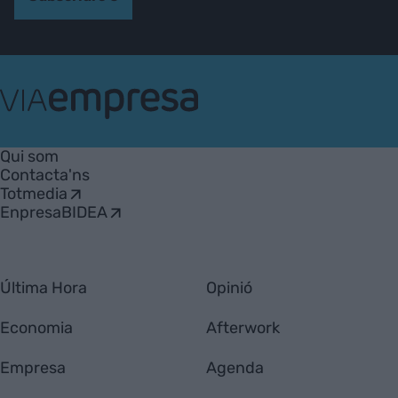
VIA
Empresa
Qui som
Contacta'ns
Totmedia
EnpresaBIDEA
Última Hora
Opinió
Economia
Afterwork
Empresa
Agenda