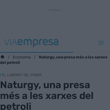
Naturgy, una presa més a les xarxes
Economia
del petroli
EL LABERINT DEL PODER
Naturgy, una presa
més a les xarxes del
petroli