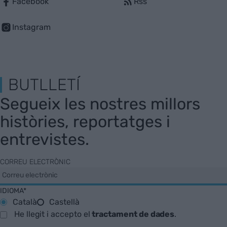
Facebook
Rss
Instagram
BUTLLETÍ
Segueix les nostres millors
històries, reportatges i
entrevistes.
CORREU ELECTRÒNIC
IDIOMA*
Català
Castellà
He llegit i accepto el
tractament de dades
.