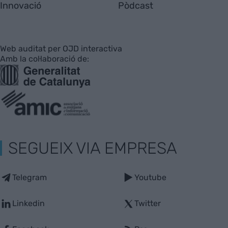
Innovació
Pòdcast
Web auditat per OJD interactiva
Amb la col·laboració de:
SEGUEIX VIA EMPRESA
Telegram
Youtube
Linkedin
Twitter