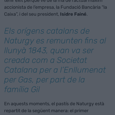
tenir èxit perquè ve de la mà de l’actual màxim
accionista de l’empresa, la Fundació Bancària “la
Caixa”, i del seu president,
Isidre Fainé
.
Els orígens catalans de
Naturgy es remunten fins al
llunyà 1843, quan va ser
creada com a Societat
Catalana per a l’Enllumenat
per Gas, per part de la
família Gil
En aquests moments, el pastís de Naturgy està
repartit de la següent manera: el primer