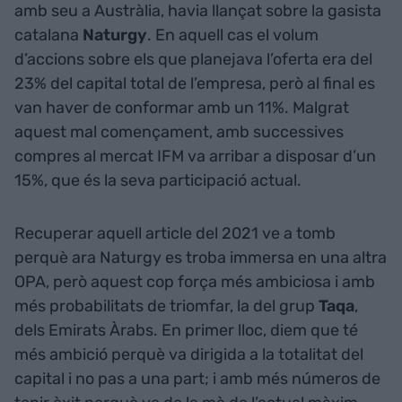
amb seu a Austràlia, havia llançat sobre la gasista
catalana
Naturgy
. En aquell cas el volum
d’accions sobre els que planejava l’oferta era del
23% del capital total de l’empresa, però al final es
van haver de conformar amb un 11%. Malgrat
aquest mal començament, amb successives
compres al mercat IFM va arribar a disposar d’un
15%, que és la seva participació actual.
Recuperar aquell article del 2021 ve a tomb
perquè ara Naturgy es troba immersa en una altra
OPA, però aquest cop força més ambiciosa i amb
més probabilitats de triomfar, la del grup
Taqa
,
dels Emirats Àrabs. En primer lloc, diem que té
més ambició perquè va dirigida a la totalitat del
capital i no pas a una part; i amb més números de