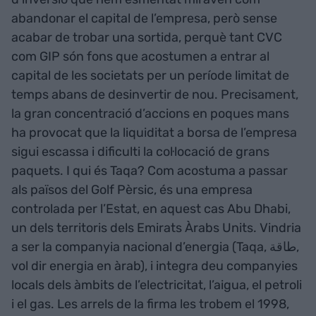
abandonar el capital de l’empresa, però sense
acabar de trobar una sortida, perquè tant CVC
com GIP són fons que acostumen a entrar al
capital de les societats per un període limitat de
temps abans de desinvertir de nou. Precisament,
la gran concentració d’accions en poques mans
ha provocat que la liquiditat a borsa de l’empresa
sigui escassa i dificulti la col·locació de grans
paquets. I qui és Taqa? Com acostuma a passar
als països del Golf Pèrsic, és una empresa
controlada per l’Estat, en aquest cas Abu Dhabi,
un dels territoris dels Emirats Àrabs Units. Vindria
a ser la companyia nacional d’energia (Taqa, طاقة,
vol dir energia en àrab), i integra deu companyies
locals dels àmbits de l’electricitat, l’aigua, el petroli
i el gas. Les arrels de la firma les trobem el 1998,