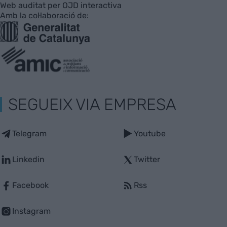
Web auditat per OJD interactiva
Amb la col·laboració de:
SEGUEIX VIA EMPRESA
Telegram
Youtube
Linkedin
Twitter
Facebook
Rss
Instagram