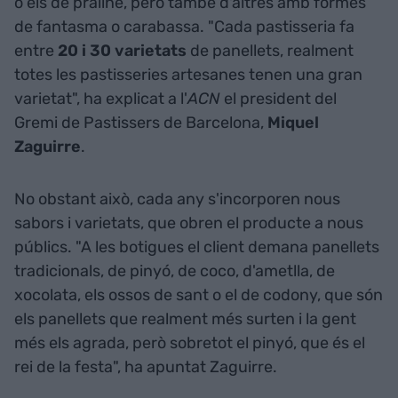
o els de praliné, però també d'altres amb formes
de fantasma o carabassa. "Cada pastisseria fa
entre
20 i 30 varietats
de panellets, realment
totes les pastisseries artesanes tenen una gran
varietat", ha explicat a l'
ACN
el president del
Gremi de Pastissers de Barcelona,
Miquel
Zaguirre
.
No obstant això, cada any s'incorporen nous
sabors i varietats, que obren el producte a nous
públics. "A les botigues el client demana panellets
tradicionals, de pinyó, de coco, d'ametlla, de
xocolata, els ossos de sant o el de codony, que són
els panellets que realment més surten i la gent
més els agrada, però sobretot el pinyó, que és el
rei de la festa", ha apuntat Zaguirre.