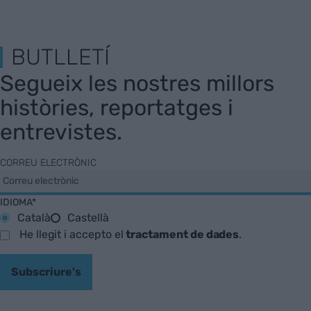
BUTLLETÍ
Segueix les nostres millors
històries, reportatges i
entrevistes.
CORREU ELECTRÒNIC
IDIOMA*
Català
Castellà
He llegit i accepto el
tractament de dades
.
Subscriure's