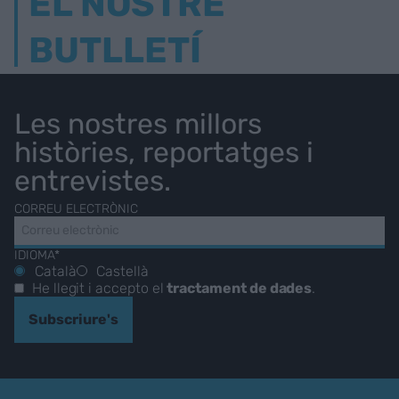
EL NOSTRE
BUTLLETÍ
Les nostres millors
històries, reportatges i
entrevistes.
CORREU ELECTRÒNIC
IDIOMA*
Català
Castellà
He llegit i accepto el
tractament de dades
.
Subscriure's