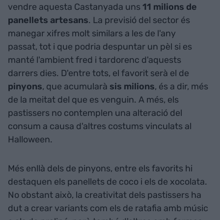
vendre aquesta Castanyada uns
11 milions
de
panellets artesans
. La previsió del sector és
manegar xifres molt similars a les de l'any
passat, tot i que podria despuntar un pèl si es
manté l'ambient fred i tardorenc d'aquests
darrers dies. D'entre tots, el favorit serà el de
pinyons
, que acumularà
sis milions
, és a dir, més
de la meitat del que es venguin. A més, els
pastissers no contemplen una alteració del
consum a causa d'altres costums vinculats al
Halloween.
Més enllà dels de pinyons, entre els favorits hi
destaquen els panellets de coco i els de xocolata.
No obstant això, la creativitat dels pastissers ha
dut a crear variants com els de ratafia amb músic