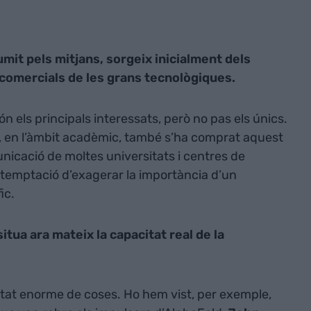
mit pels mitjans, sorgeix inicialment dels
comercials de les grans tecnològiques.
n els principals interessats, però no pas els únics.
, en l’àmbit acadèmic, també s’ha comprat aquest
unicació de moltes universitats i centres de
 temptació d’exagerar la importància d’un
ic.
 situa ara mateix la capacitat real de la
itat enorme de coses. Ho hem vist, per exemple,