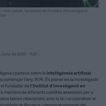
físic català, fundador de l'Institut d'Investigació
dida
e Juny de 2025 - 9:21
igava i parlava sobre la
intel·ligència artificial
a començar l'any 1974. És pioner en la investigació
s el fundador de
l’Institut d’Investigació en
 És membre de diferents comitès assessors per a
sobre temes relacionats amb la IA i va coordinar el
’Estratègia de Recerca i desenvolupament del