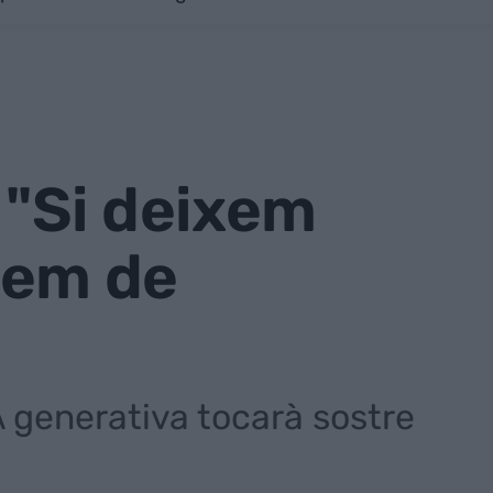
"Si deixem
arem de
IA generativa tocarà sostre