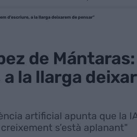
m d’escriure, a la llarga deixarem de pensar"
ez de Mántaras: 
 a la llarga deix
gència artificial apunta que la 
e creixement s’està aplanant"