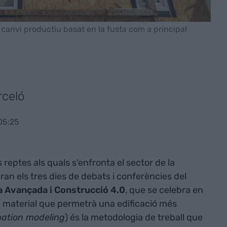
n canvi productiu basat en la fusta com a principal
rceló
05:25
s reptes als quals s'enfronta el sector de la
ran els tres dies de debats i conferències del
a Avançada i Construcció 4.0
, que se celebra en
l material que permetrà una edificació més
mation modeling
) és la metodologia de treball que