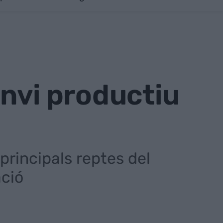
anvi productiu
 principals reptes del
ació