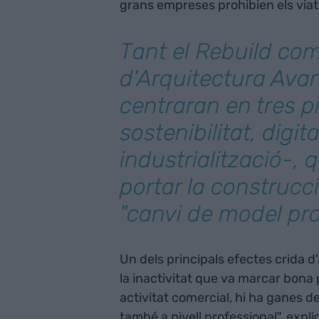
grans empreses prohibien els viat
Tant el Rebuild co
d'Arquitectura Ava
centraran en tres pi
sostenibilitat, digita
industrialització-,
portar la construcc
"canvi de model pr
Un dels principals efectes crida d
la inactivitat que va marcar bona
activitat comercial, hi ha ganes de
també a nivell professional", expl