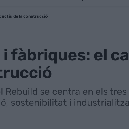
oductiu de la construcció
 i fàbriques: el c
trucció
l Rebuild se centra en els tres
ó, sostenibilitat i industrialitz