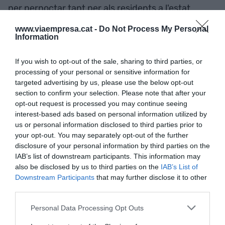
per pernoctar tant per als residents a l'estat
espanyol com per als estrangers. En aquest
www.viaempresa.cat -
Do Not Process My Personal
sentit, l'INE detalla que Barcelona, juntament amb
Information
Calvià, Madrid i Mallorca, que va concentrar el
nombre més gran de pernoctacions de l'Estat (8,5
If you wish to opt-out of the sale, sharing to third parties, or
processing of your personal or sensitive information for
milions), van ser les ciutats amb més
targeted advertising by us, please use the below opt-out
pernoctacions.
section to confirm your selection. Please note that after your
opt-out request is processed you may continue seeing
interest-based ads based on personal information utilized by
La tarifa mitjana diària en un
us or personal information disclosed to third parties prior to
your opt-out. You may separately opt-out of the further
hotel català va ser de 144,88
disclosure of your personal information by third parties on the
euros
IAB’s list of downstream participants. This information may
also be disclosed by us to third parties on the
IAB’s List of
Downstream Participants
that may further disclose it to other
Al conjunt de l'estat espanyol, els viatgers
third parties.
estrangers que es van allotjar en un hotel es van
Personal Data Processing Opt Outs
incrementar un 4,9% i les pernoctacions van