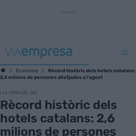
Rècord històric dels hotels catalans:
Economia
2,6 milions de persones allotjades a l'agost
LA XIFRA DEL DIA
Rècord històric dels
hotels catalans: 2,6
milions de persones