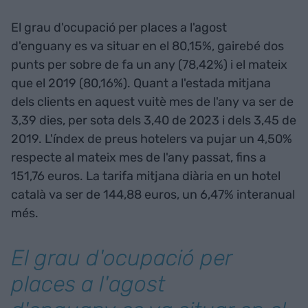
El grau d'ocupació per places a l'agost
d'enguany es va situar en el 80,15%, gairebé dos
punts per sobre de fa un any (78,42%) i el mateix
que el 2019 (80,16%). Quant a l'estada mitjana
dels clients en aquest vuitè mes de l'any va ser de
3,39 dies, per sota dels 3,40 de 2023 i dels 3,45 de
2019. L'índex de preus hotelers va pujar un 4,50%
respecte al mateix mes de l'any passat, fins a
151,76 euros. La tarifa mitjana diària en un hotel
català va ser de 144,88 euros, un 6,47% interanual
més.
El grau d'ocupació per
places a l'agost