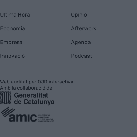
Última Hora
Opinió
Economia
Afterwork
Empresa
Agenda
Innovació
Pòdcast
Web auditat per OJD interactiva
Amb la col·laboració de: