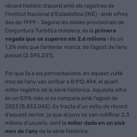
rècord històric d'acord amb els registres de
l'Institut Nacional d'Estadística (INE) -amb xifres
des de 1999-. Segons les dades provisionals de
Conjuntura Turística Hotelera, és la
primera
vegada que se superen els 2,6 milions
i és un
1,3% més que l'anterior marca, de l'agost de l'any
passat (2.595.231).
Pel que fa a les pernoctacions, en aquest vuitè
mes de l'any van arribar a 8.912.494, el quart
millor registre de la sèrie històrica. Aquesta xifra
és un 0,9% més si es compara amb l'agost de
2023 (8.833.042). Es tracta d'un estiu de rècord
d'aquest sector, ja que al juny es van notificar 2,3
milions d'usuaris, sent la
millor dada en un sisè
mes de l'any
de la sèrie històrica.