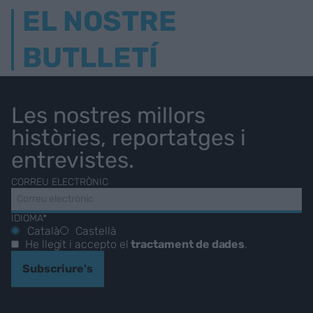
EL NOSTRE
BUTLLETÍ
Les nostres millors
històries, reportatges i
entrevistes.
CORREU ELECTRÒNIC
IDIOMA*
Català
Castellà
He llegit i accepto el
tractament de dades
.
Subscriure's