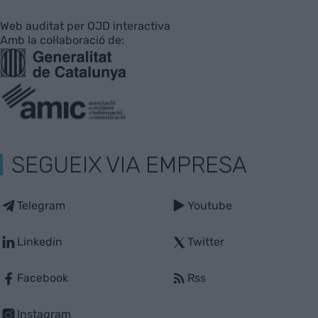
Web auditat per OJD interactiva
Amb la col·laboració de:
SEGUEIX VIA EMPRESA
Telegram
Youtube
Linkedin
Twitter
Facebook
Rss
Instagram