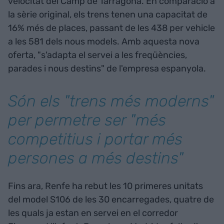
velocitat del Camp de Tarragona. En comparació a
la sèrie original, els trens tenen una capacitat de
16% més de places, passant de les 438 per vehicle
a les 581 dels nous models. Amb aquesta nova
oferta, "s'adapta el servei a les freqüències,
parades i nous destins" de l'empresa espanyola.
Són els "trens més moderns"
per permetre ser "més
competitius i portar més
persones a més destins"
Fins ara, Renfe ha rebut les 10 primeres unitats
del model S106 de les 30 encarregades, quatre de
les quals ja estan en servei en el corredor