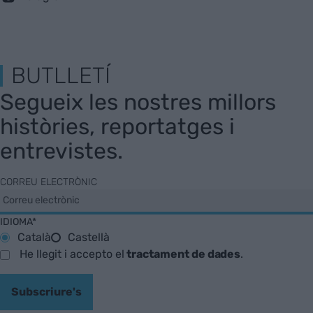
BUTLLETÍ
Segueix les nostres millors
històries, reportatges i
entrevistes.
CORREU ELECTRÒNIC
IDIOMA*
Català
Castellà
He llegit i accepto el
tractament de dades
.
Subscriure's