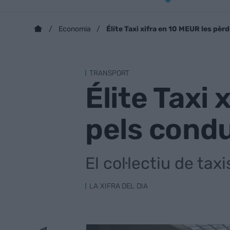
Élite Taxi xifra en 10 MEUR les pèr
Economia
TRANSPORT
Élite Taxi
pels condu
El col·lectiu de ta
LA XIFRA DEL DIA