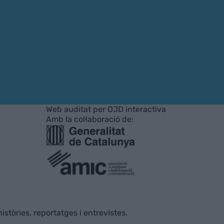
Web auditat per OJD interactiva
Amb la col·laboració de:
istòries, reportatges i entrevistes.