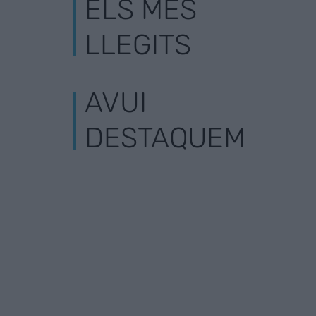
ELS MÉS
LLEGITS
AVUI
DESTAQUEM