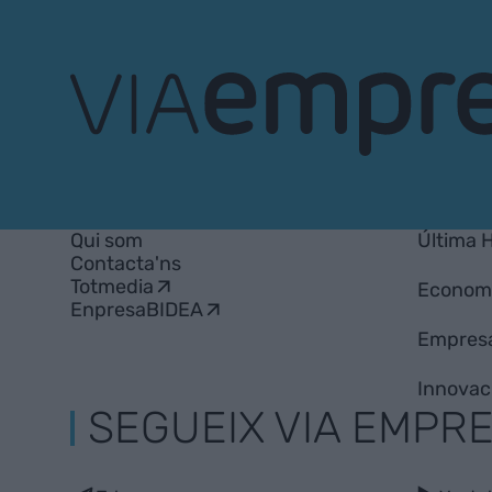
VIA
Empresa
Qui som
Última 
Contacta'ns
Totmedia
Econom
EnpresaBIDEA
Empres
Innovac
SEGUEIX VIA EMPR