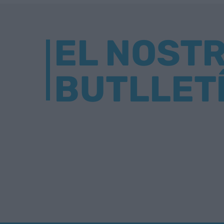
EL NOST
BUTLLET