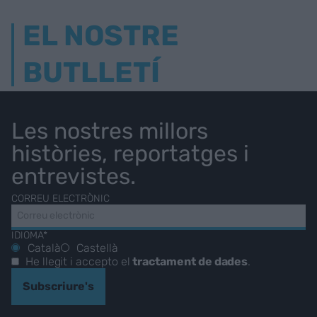
EL NOSTRE
BUTLLETÍ
Les nostres millors
històries, reportatges i
entrevistes.
CORREU ELECTRÒNIC
IDIOMA*
Català
Castellà
He llegit i accepto el
tractament de dades
.
Subscriure's