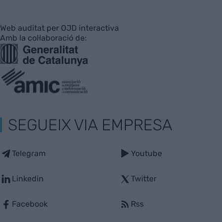
Web auditat per OJD interactiva
Amb la col·laboració de:
SEGUEIX VIA EMPRESA
Telegram
Youtube
Linkedin
Twitter
Facebook
Rss