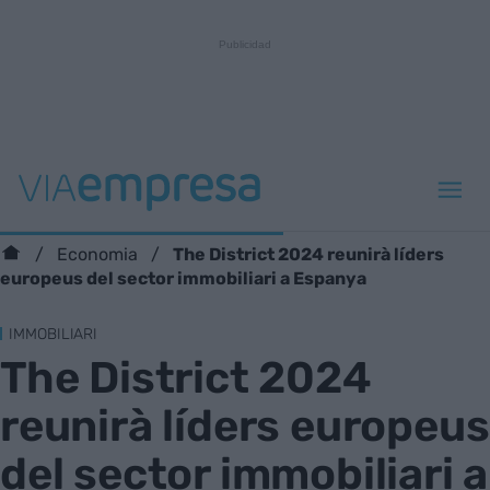
The District 2024 reunirà líders
Economia
europeus del sector immobiliari a Espanya
IMMOBILIARI
The District 2024
reunirà líders europeus
del sector immobiliari a