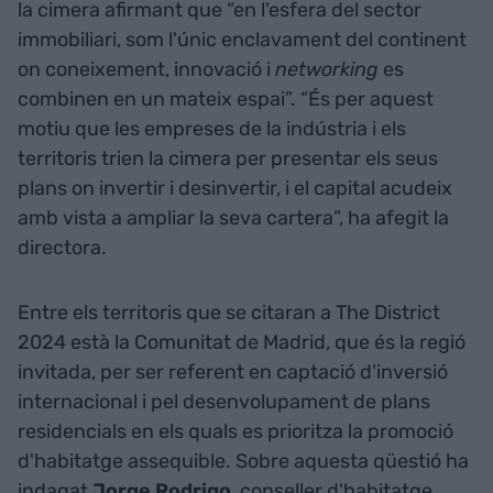
la cimera afirmant que “en l'esfera del sector
immobiliari, som l'únic enclavament del continent
on coneixement, innovació i
networking
es
combinen en un mateix espai”. “És per aquest
motiu que les empreses de la indústria i els
territoris trien la cimera per presentar els seus
plans on invertir i desinvertir, i el capital acudeix
amb vista a ampliar la seva cartera”, ha afegit la
directora.
Entre els territoris que se citaran a The District
2024 està la Comunitat de Madrid, que és la regió
invitada, per ser referent en captació d'inversió
internacional i pel desenvolupament de plans
residencials en els quals es prioritza la promoció
d'habitatge assequible. Sobre aquesta qüestió ha
indagat
Jorge Rodrigo
, conseller d'habitatge,