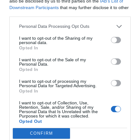
also be disclosed by us to third parties on the
IAB’s List of
tractaran els actius alternatius que estan
Downstream Participants
that may further disclose it to other
third parties.
aixecant interès inversor com són el
healthcare
,
life science
, o els espais esportius, alhora que es
Personal Data Processing Opt Outs
debatrà sobre la importància de complir amb els
I want to opt-out of the Sharing of my
criteris ESG, que són necessaris per revalorar els
personal data.
Opted In
immobles avui dia.
I want to opt-out of the Sale of my
Personal Data.
The District World
Opted In
Congress 2024 es preveu
I want to opt-out of processing my
Personal Data for Targeted Advertising.
a Madrid
Opted In
I want to opt-out of Collection, Use,
Retention, Sale, and/or Sharing of my
Com a avançament a la celebració del congrés, la
Personal Data that Is Unrelated with the
Purposes for which it was collected.
presentació de Madrid ha comptat amb dues
Opted Out
taules rodones, que han tractat dos dels temes
CONFIRM
que ocuparan part de l'agenda de continguts de