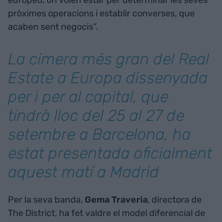
europeu, on volen estar per determinar les seves
pròximes operacions i establir converses, que
acaben sent negocis”.
La cimera més gran del Real
Estate a Europa dissenyada
per i per al capital, que
tindrà lloc del 25 al 27 de
setembre a Barcelona, ha
estat presentada oficialment
aquest matí a Madrid
Per la seva banda,
Gema Traveria
, directora de
The District, ha fet valdre el model diferencial de