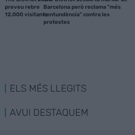
preveu rebre
Barcelona però reclama "més
12.000 visitants
contundència" contra les
protestes
ELS MÉS LLEGITS
AVUI DESTAQUEM