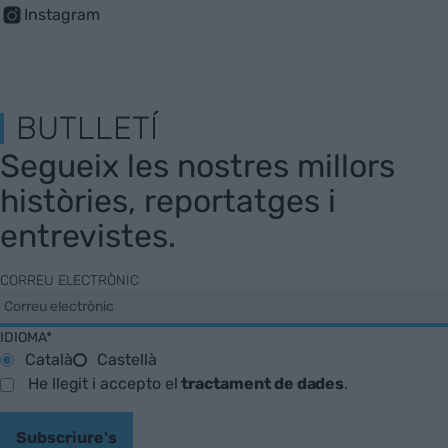
Instagram
BUTLLETÍ
Segueix les nostres millors
històries, reportatges i
entrevistes.
CORREU ELECTRÒNIC
IDIOMA*
Català
Castellà
He llegit i accepto el
tractament de dades
.
Subscriure's