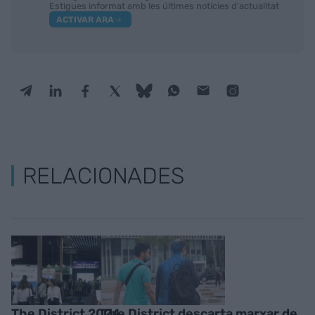
Estigues informat amb les últimes notícies d'actualitat
ACTIVAR ARA
RELACIONADES
The District 2024
The District descarta marxar de