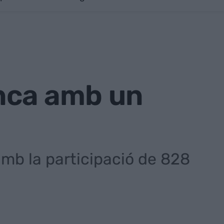
nca amb un
mb la participació de 828