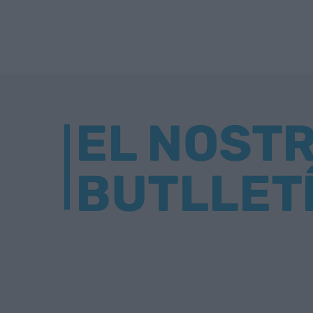
EL NOST
BUTLLET