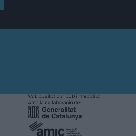
Web auditat per OJD interactiva
Amb la col·laboració de: