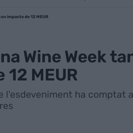
 un impacte de 12 MEUR
ona Wine Week ta
e 12 MEUR
de l'esdeveniment ha comptat a
res