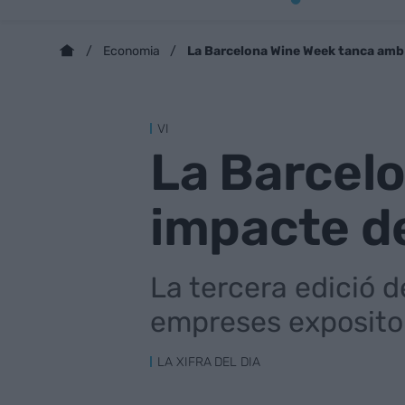
La Barcelona Wine Week tanca amb
Economia
VI
La Barcel
impacte d
La tercera edició 
empreses exposito
LA XIFRA DEL DIA