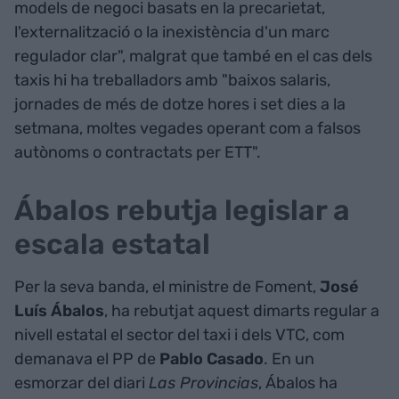
models de negoci basats en la precarietat,
l'externalització o la inexistència d'un marc
regulador clar", malgrat que també en el cas dels
taxis hi ha treballadors amb "baixos salaris,
jornades de més de dotze hores i set dies a la
setmana, moltes vegades operant com a falsos
autònoms o contractats per ETT".
Ábalos rebutja legislar a
escala estatal
Per la seva banda, el ministre de Foment,
José
Luís Ábalos
, ha rebutjat aquest dimarts regular a
nivell estatal el sector del taxi i dels VTC, com
demanava el PP de
Pablo Casado
. En un
esmorzar del diari
Las Provincias
, Ábalos ha