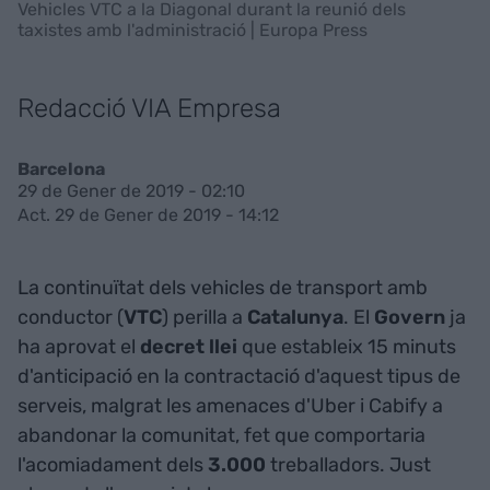
Vehicles VTC a la Diagonal durant la reunió dels
taxistes amb l'administració | Europa Press
Redacció VIA Empresa
Barcelona
29 de Gener de 2019 - 02:10
Act. 29 de Gener de 2019 - 14:12
La continuïtat dels vehicles de transport amb
conductor (
VTC
) perilla a
Catalunya
. El
Govern
ja
ha aprovat el
decret llei
que estableix 15 minuts
d'anticipació en la contractació d'aquest tipus de
serveis, malgrat les amenaces d'Uber i Cabify a
abandonar la comunitat, fet que comportaria
l'acomiadament dels
3.000
treballadors. Just