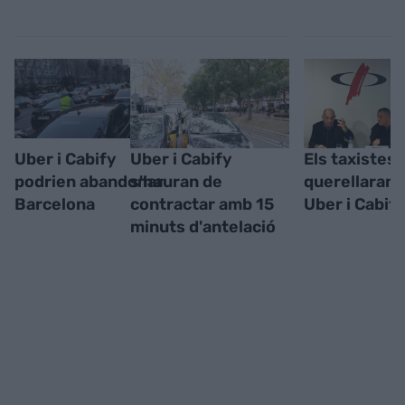
Uber i Cabify
Uber i Cabify
Els taxistes 
podrien abandonar
s'hauran de
querellaran 
Barcelona
contractar amb 15
Uber i Cabif
minuts d'antelació