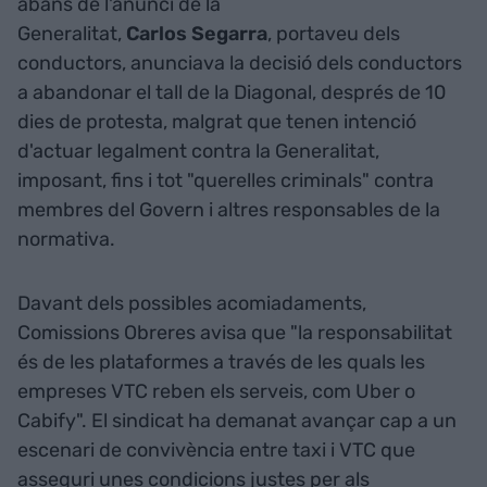
abans de l'anunci de la
Generalitat,
Carlos Segarra
, portaveu dels
conductors, anunciava la decisió dels conductors
a abandonar el tall de la Diagonal, després de 10
dies de protesta, malgrat que tenen intenció
d'actuar legalment contra la Generalitat,
imposant, fins i tot "querelles criminals" contra
membres del Govern i altres responsables de la
normativa.
Davant dels possibles acomiadaments,
Comissions Obreres avisa que "la responsabilitat
és de les plataformes a través de les quals les
empreses VTC reben els serveis, com Uber o
Cabify". El sindicat ha demanat avançar cap a un
escenari de convivència entre taxi i VTC que
asseguri unes condicions justes per als