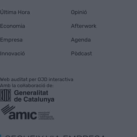
Última Hora
Opinió
Economia
Afterwork
Empresa
Agenda
Innovació
Pòdcast
Web auditat per OJD interactiva
Amb la col·laboració de: