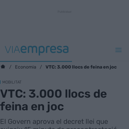
VTC: 3.000 llocs de feina en joc
Economia
MOBILITAT
VTC: 3.000 llocs de
feina en joc
El Govern aprova el decret llei que