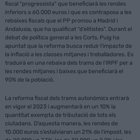
fiscal "progressista" que beneficiarà les rendes
inferiors a 60.000 euros i que es contraposa a les
rebaixes fiscals que el PP promou a Madrid i
Andalusia, que ha qualificat "d’elitistes". Durant el
debat de política general a les Corts, Puig ha
apuntat que la reforma busca reduir l'impacte de
la inflació a les classes mitjanes i treballadores. Es
traduirà en una rebaixa dels trams de l'IRPF per a
les rendes mitjanes i baixes que beneficiarà el
90% de la població.
La reforma fiscal dels trams autonòmics entrarà
en vigor el 2023 i augmentarà en un 10% la
quantitat exempta de tributació de tots els
ciutadans. D'aquesta manera, les rendes de
10.000 euros s'estalviaran un 21% de l'impost, les