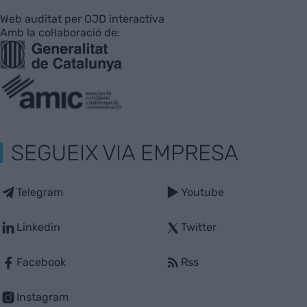
Web auditat per OJD interactiva
Amb la col·laboració de:
SEGUEIX VIA EMPRESA
Telegram
Youtube
Linkedin
Twitter
Facebook
Rss
Instagram