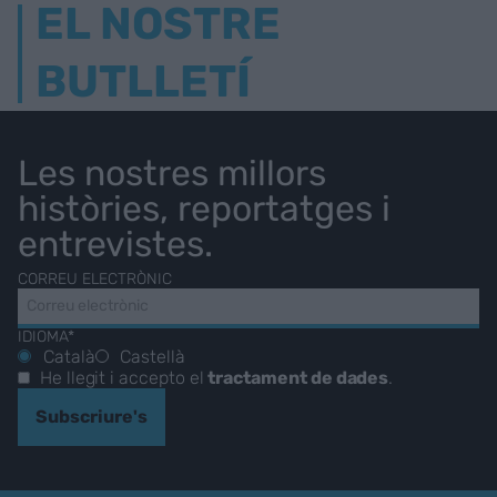
EL NOSTRE
BUTLLETÍ
Les nostres millors
històries, reportatges i
entrevistes.
CORREU ELECTRÒNIC
IDIOMA*
Català
Castellà
He llegit i accepto el
tractament de dades
.
Subscriure's