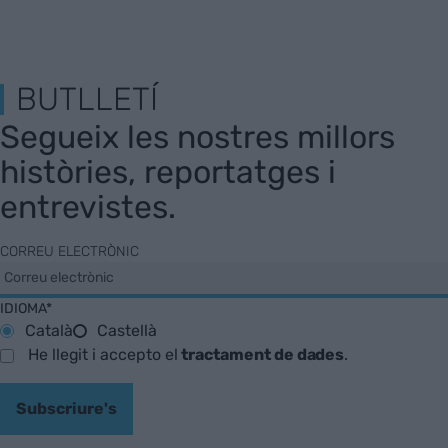
BUTLLETÍ
Segueix les nostres millors
històries, reportatges i
entrevistes.
CORREU ELECTRÒNIC
IDIOMA*
Català
Castellà
He llegit i accepto el
tractament de dades
.
Subscriure's