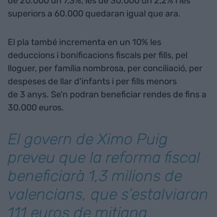
de 20.000 un 7,3%, les de 30.000 un 2,2% i les
superiors a 60.000 quedaran igual que ara.
El pla també incrementa en un 10% les
deduccions i bonificacions fiscals per fills, pel
lloguer, per família nombrosa, per conciliació, per
despeses de llar d'infants i per fills menors
de 3 anys. Se'n podran beneficiar rendes de fins a
30.000 euros.
El govern de Ximo Puig
preveu que la reforma fiscal
beneficiarà 1,3 milions de
valencians, que s’estalviaran
111 euros de mitjana