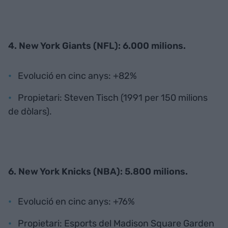
4. New York Giants (NFL): 6.000 milions.
Evolució en cinc anys: +82%
Propietari: Steven Tisch (1991 per 150 milions
de dòlars).
6. New York Knicks (NBA): 5.800 milions.
Evolució en cinc anys: +76%
Propietari: Esports del Madison Square Garden