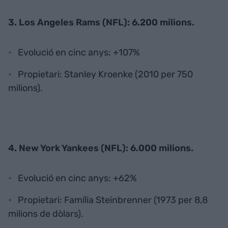
3. Los Angeles Rams (NFL): 6.200 milions.
Evolució en cinc anys: +107%
Propietari: Stanley Kroenke (2010 per 750
milions).
4. New York Yankees (NFL): 6.000 milions.
Evolució en cinc anys: +62%
Propietari: Família Steinbrenner (1973 per 8,8
milions de dòlars).