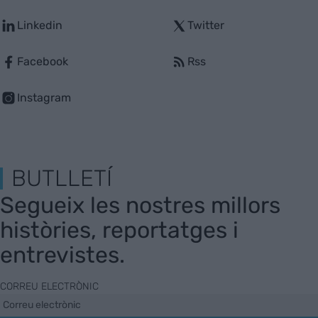
Linkedin
Twitter
Facebook
Rss
Instagram
BUTLLETÍ
Segueix les nostres millors
històries, reportatges i
entrevistes.
CORREU ELECTRÒNIC