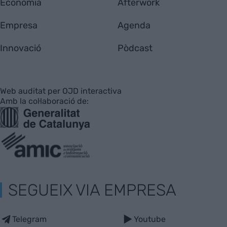
Economia
Afterwork
Empresa
Agenda
Innovació
Pòdcast
Web auditat per OJD interactiva
Amb la col·laboració de:
SEGUEIX VIA EMPRESA
Telegram
Youtube