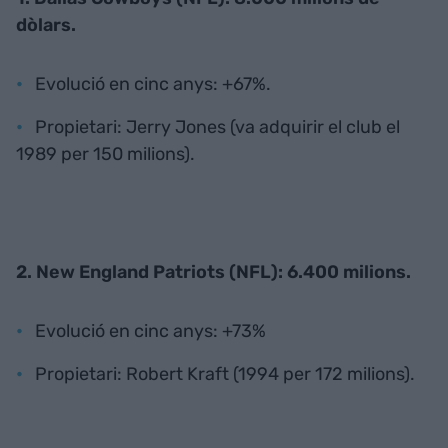
dòlars.
Evolució en cinc anys: +67%.
Propietari: Jerry Jones (va adquirir el club el
1989 per 150 milions).
2. New England Patriots (NFL): 6.400 milions.
Evolució en cinc anys: +73%
Propietari: Robert Kraft (1994 per 172 milions).