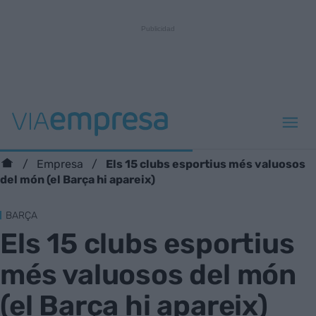
Els 15 clubs esportius més valuosos
Empresa
del món (el Barça hi apareix)
BARÇA
Els 15 clubs esportius
més valuosos del món
(el Barça hi apareix)