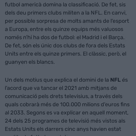
futbol americà domina la classificació. De fet, sis
dels deu primers clubs militen a la NFL. En canvi,
per possible sorpresa de molts amants de l'esport
a Europa, entre els quinze equips més valuosos
només n'hi ha dos de futbol: el Madrid i el Barça.
De fet, són els únic dos clubs de fora dels Estats
Units entre els quinze primers. El clàssic, però, el
guanyen els blancs.
Un dels motius que explica el domini de la
NFL
és
l'acord que va tancar el 2021 amb mitjans de
comunicació pels drets televisius, a través dels
quals cobrarà més de 100.000 milions d'euros fins
al 2033. Segons es va explicar en aquell moment,
24 dels 25 programes de televisió més vistos als
Estats Units els darrers cinc anys havien estat