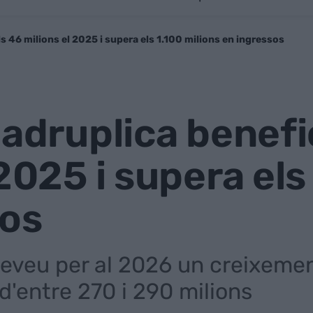
ls 46 milions el 2025 i supera els 1.100 milions en ingressos
uadruplica benefic
2025 i supera els
sos
eveu per al 2026 un creixemen
 d'entre 270 i 290 milions