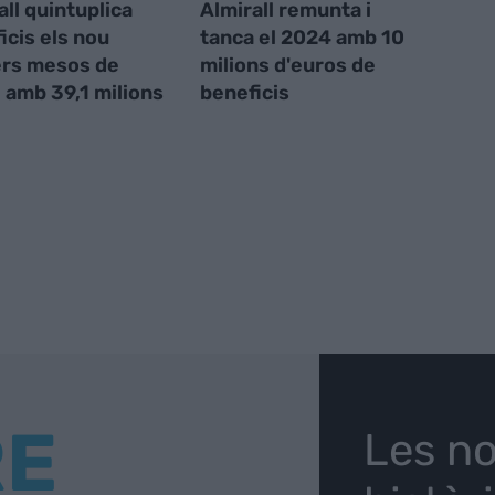
all quintuplica
Almirall remunta i
icis els nou
tanca el 2024 amb 10
rs mesos de
milions d'euros de
 amb 39,1 milions
beneficis
RE
Les no