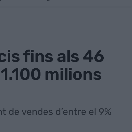
is fins als 46
 1.100 milions
t de vendes d’entre el 9%