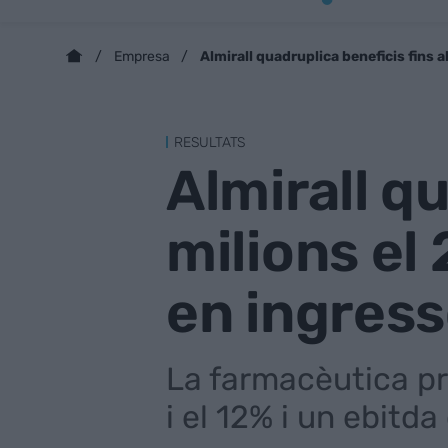
Almirall quadruplica beneficis fins a
Empresa
RESULTATS
Almirall q
milions el 
en ingres
La farmacèutica pr
i el 12% i un ebitda