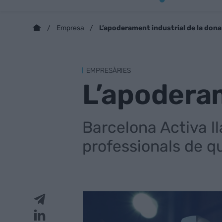
L’apoderament industrial de la dona
Empresa
EMPRESÀRIES
L’apoderam
Barcelona Activa l
professionals de qu