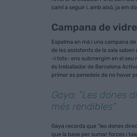
camí a seguir i, amb això, ja em do
Campana de vidr
Espelma en mà i una campana de vi
de les assistents de la sala saben 
–i tots- ens submergim en el seu r
és treballador de Barcelona Activa i
primer es penedeix de no haver por
Gaya: "Les dones di
més rendibles"
Gaya recorda que “les dones direc
que la base per sumar forces i talen