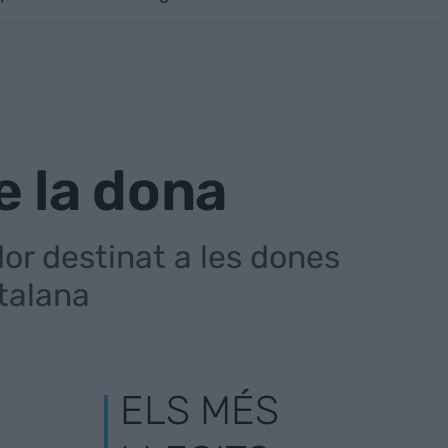
e la dona
or destinat a les dones
atalana
ELS MÉS