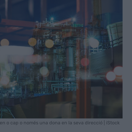
en o cap o només una dona en la seva direcció | iStock