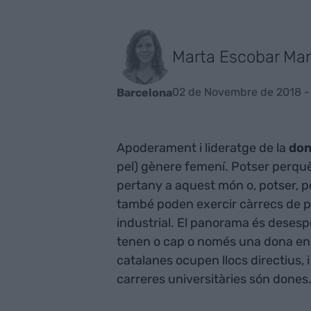
Marta Escobar Mar
02 de Novembre de 2018 -
Barcelona
Apoderament i lideratge de la
do
pel) gènere femení. Potser perquè
pertany a aquest món o, potser, p
també poden exercir càrrecs de pod
industrial. El panorama és deses
tenen o cap o només una dona en l
catalanes ocupen llocs directius, 
carreres universitàries són dones