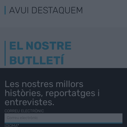
AVUI DESTAQUEM
EL NOSTRE
BUTLLETÍ
Les nostres millors
històries, reportatges i
entrevistes.
CORREU ELECTRÒNIC
IDIOMA*