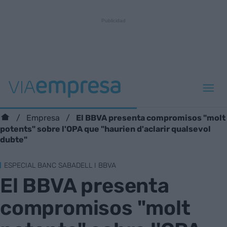
El BBVA presenta compromisos "molt
Empresa
potents" sobre l'OPA que "haurien d'aclarir qualsevol
dubte"
ESPECIAL BANC SABADELL I BBVA
El BBVA presenta
compromisos "molt