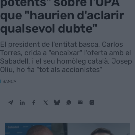
potents" sobre l'OPA
que "haurien d'aclarir
qualsevol dubte"
El president de l'entitat basca, Carlos
Torres, crida a "encaixar" l'oferta amb el
Sabadell, i el seu homòleg català, Josep
Oliu, ho fia "tot als accionistes"
BANCA