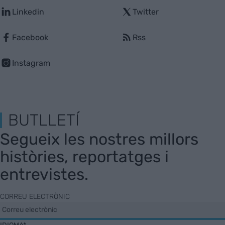
Linkedin
Twitter
Facebook
Rss
Instagram
BUTLLETÍ
Segueix les nostres millors
històries, reportatges i
entrevistes.
CORREU ELECTRÒNIC