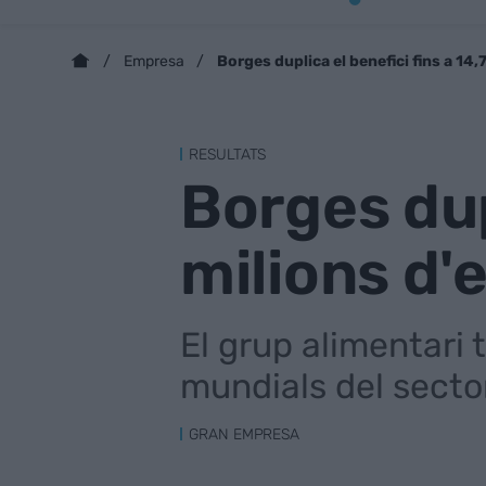
Borges duplica el benefici fins a 14,
Empresa
RESULTATS
Borges dupl
milions d'
El grup alimentari 
mundials del secto
GRAN EMPRESA