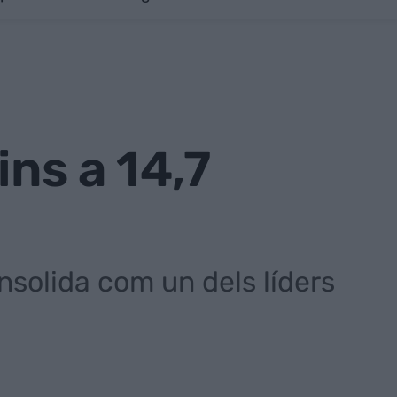
ins a 14,7
onsolida com un dels líders