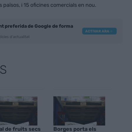
is països, i 15 oficines comercials en nou.
nt preferida de Google de forma
ACTIVAR ARA
ícies d'actualitat
S
ial de fruits secs
Borges porta els