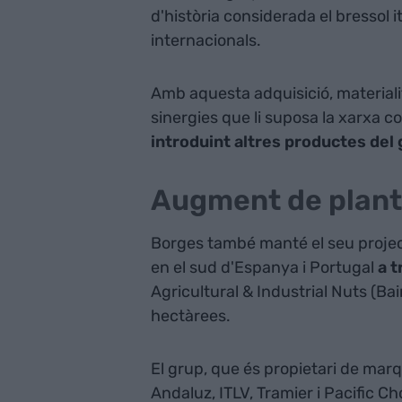
d'història considerada el bressol 
internacionals.
Amb aquesta adquisició, materialit
sinergies que li suposa la xarxa com
introduint altres productes del g
Augment de planti
Borges també manté el seu projec
en el sud d'Espanya i Portugal
a t
Agricultural & Industrial Nuts (Bai
hectàrees.
El grup, que és propietari de mar
Andaluz, ITLV, Tramier i Pacific C