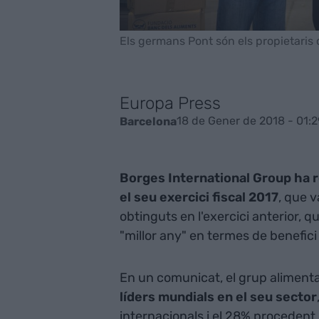
Els germans Pont són els propietaris
Europa Press
18 de Gener de 2018 - 01:2
Barcelona
Borges International Group ha re
el seu exercici fiscal 2017
, que 
obtinguts en l'exercici anterior, q
"millor any" en termes de benefici
En un comunicat, el grup alimenta
líders mundials en el seu sector
internacionals i el 28% procedent