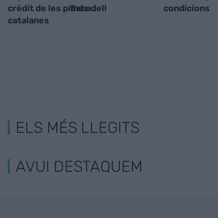
crèdit de les pimes
Sabadell
condicions
catalanes
ELS MÉS LLEGITS
AVUI DESTAQUEM