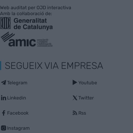
Web auditat per OJD interactiva
Amb la col·laboració de:
SEGUEIX VIA EMPRESA
Telegram
Youtube
Linkedin
Twitter
Facebook
Rss
Instagram