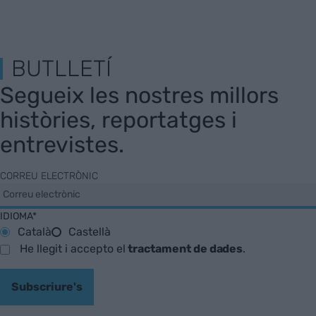
BUTLLETÍ
Segueix les nostres millors
històries, reportatges i
entrevistes.
CORREU ELECTRÒNIC
IDIOMA*
Català
Castellà
He llegit i accepto el
tractament de dades
.
Subscriure's