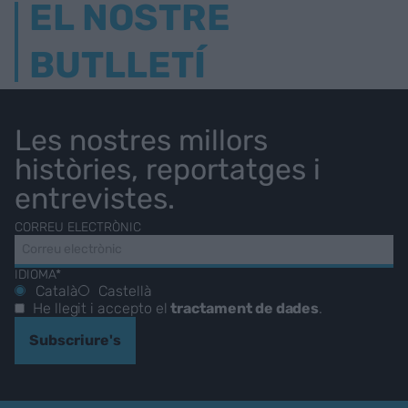
EL NOSTRE
BUTLLETÍ
Les nostres millors
històries, reportatges i
entrevistes.
CORREU ELECTRÒNIC
IDIOMA*
Català
Castellà
He llegit i accepto el
tractament de dades
.
Subscriure's