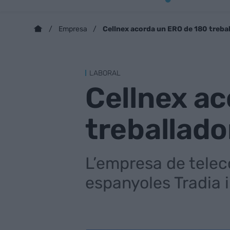
Cellnex acorda un ERO de 180 treba
Empresa
LABORAL
Cellnex a
treballado
L’empresa de telec
espanyoles Tradia i