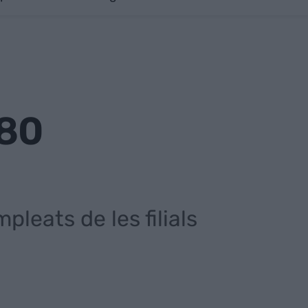
180
eats de les filials