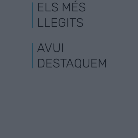
ELS MÉS
LLEGITS
AVUI
DESTAQUEM