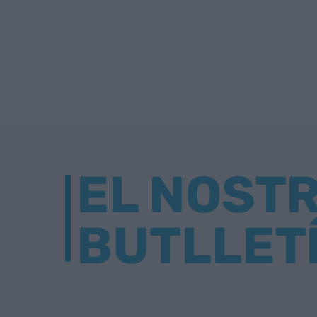
EL NOST
BUTLLET