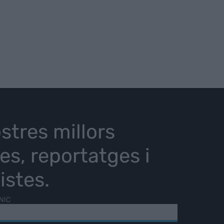
stres millors
ies, reportatges i
istes.
NIC