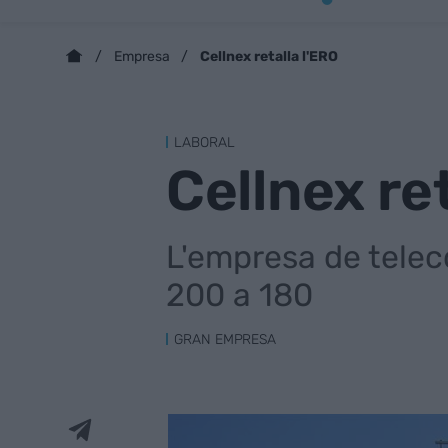
Cellnex retalla l'ERO
Empresa
LABORAL
Cellnex ret
L'empresa de tele
200 a 180
GRAN EMPRESA