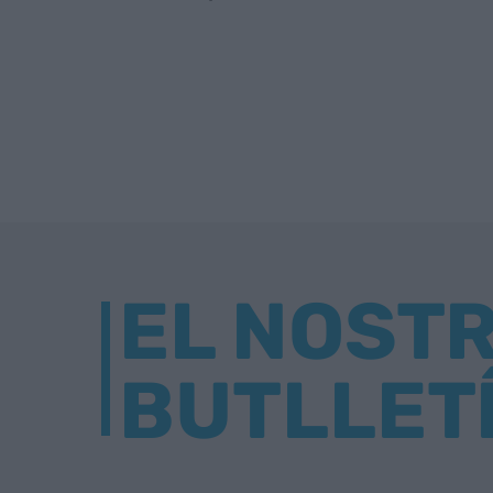
EL NOST
BUTLLET