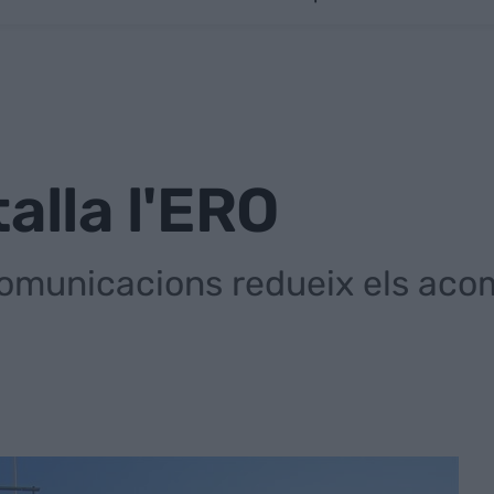
alla l'ERO
comunicacions redueix els aco