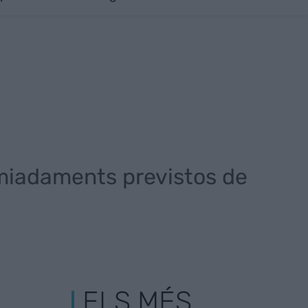
miadaments previstos de
ELS MÉS