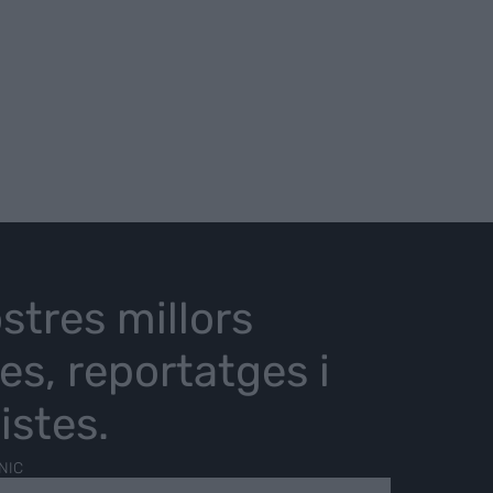
stres millors
ies, reportatges i
istes.
NIC