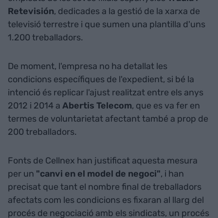
Retevisión
, dedicades a la gestió de la xarxa de
televisió terrestre i que sumen una plantilla d'uns
1.200 treballadors.
De moment, l'empresa no ha detallat les
condicions específiques de l'expedient, si bé la
intenció és replicar l'ajust realitzat entre els anys
2012 i 2014 a
Abertis Telecom
, que es va fer en
termes de voluntarietat afectant també a prop de
200 treballadors.
Fonts de Cellnex han justificat aquesta mesura
per un
"canvi en el model de negoci"
, i han
precisat que tant el nombre final de treballadors
afectats com les condicions es fixaran al llarg del
procés de negociació amb els sindicats, un procés