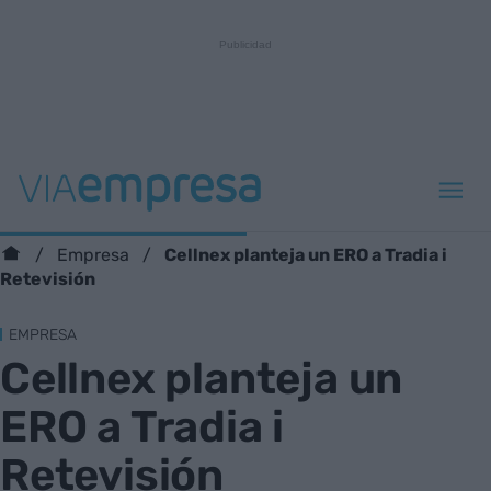
Cellnex planteja un ERO a Tradia i
Empresa
Retevisión
EMPRESA
Cellnex planteja un
ERO a Tradia i
Retevisión