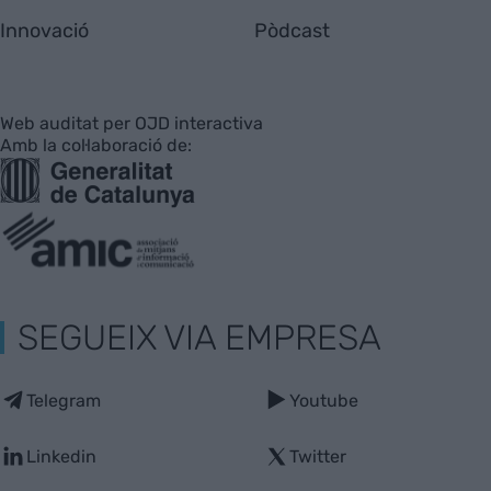
Innovació
Pòdcast
Web auditat per OJD interactiva
Amb la col·laboració de:
SEGUEIX VIA EMPRESA
Telegram
Youtube
Linkedin
Twitter