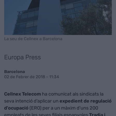
La seu de Cellnex a Barcelona
Europa Press
Barcelona
02 de Febrer de 2018 - 11:34
Cellnex Telecom
ha comunicat als sindicats la
seva intenció d'aplicar un
expedient de regulació
d'ocupació
(ERO) per a un màxim d'uns 200
empleats de les seves filials espanyoles
Tradia i