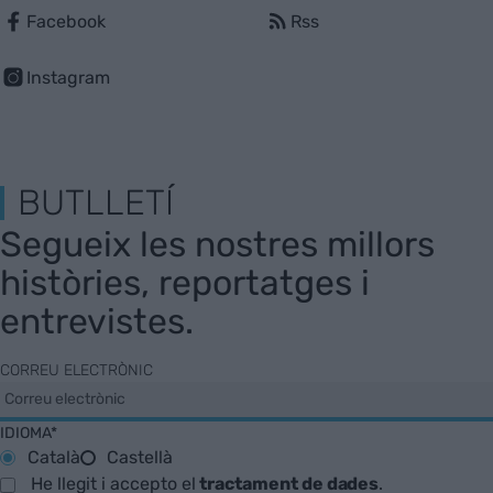
Facebook
Rss
Instagram
BUTLLETÍ
Segueix les nostres millors
històries, reportatges i
entrevistes.
CORREU ELECTRÒNIC
IDIOMA*
Català
Castellà
He llegit i accepto el
tractament de dades
.