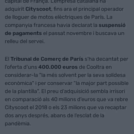
capital de França. L'empresa catalana ha
adquirit
Cityscoot
, fins ara el principal operador
de lloguer de motos elèctriques de París. La
companyia francesa havia declarat la
suspensió
de pagaments
el passat novembre i buscava un
relleu del servei.
El
Tribunal de Comerç de París
s'ha decantat per
l'oferta d'uns
400.000 euros
de Cooltra en
considerar-la "la més solvent per la seva solidesa
econòmica" i per conservar "la major part possible
de la plantilla". El preu d'adquisició sembla irrisori
en comparació als 40 milions d'euros que va rebre
Cityscoot el 2018 o els 23 milions que va recaptar
dos anys després, abans de l'esclat de la
pandèmia.