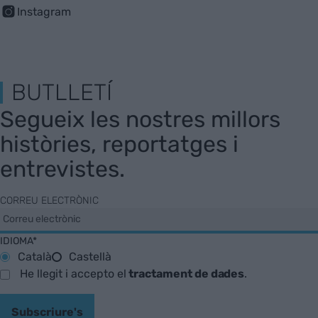
Instagram
BUTLLETÍ
Segueix les nostres millors
històries, reportatges i
entrevistes.
CORREU ELECTRÒNIC
IDIOMA*
Català
Castellà
He llegit i accepto el
tractament de dades
.
Subscriure's