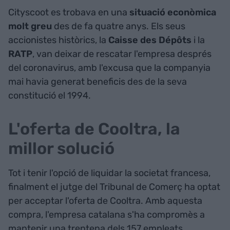
Cityscoot es trobava en una
situació econòmica
molt greu
des de fa quatre anys. Els seus
accionistes històrics, la
Caisse des Dépôts
i la
RATP
, van deixar de rescatar l'empresa després
del coronavirus, amb l'excusa que la companyia
mai havia generat beneficis des de la seva
constitució el 1994.
L'oferta de Cooltra, la
millor solució
Tot i tenir l'opció de liquidar la societat francesa,
finalment el jutge del Tribunal de Comerç ha optat
per acceptar l'oferta de Cooltra. Amb aquesta
compra, l'empresa catalana s'ha compromès a
mantenir una trentena dels 157 empleats.