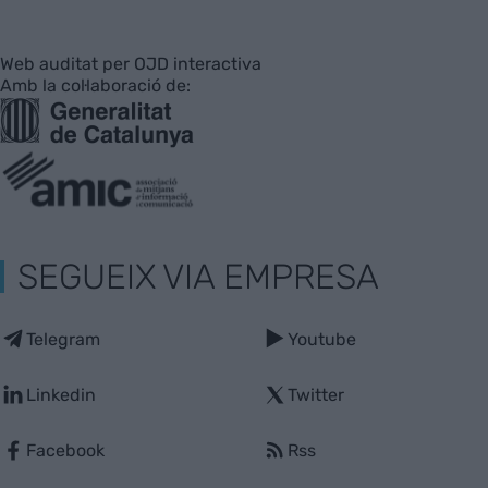
Web auditat per OJD interactiva
Amb la col·laboració de:
SEGUEIX VIA EMPRESA
Telegram
Youtube
Linkedin
Twitter
Facebook
Rss