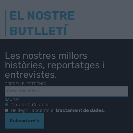
EL NOSTRE
BUTLLETÍ
Les nostres millors
històries, reportatges i
entrevistes.
CORREU ELECTRÒNIC
IDIOMA*
Català
Castellà
He llegit i accepto el
tractament de dades
.
Subscriure's