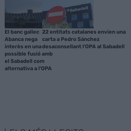
El banc gallec
22 entitats catalanes envien una
Abanca nega
carta a Pedro Sánchez
interès en una
desaconsellant l'OPA al Sabadell
possible fusió amb
el Sabadell com
alternativa a l'OPA