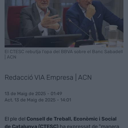
El CTESC rebutja l'opa del BBVA sobre el Banc Sabadell
| ACN
Redacció VIA Empresa | ACN
13 de Maig de 2025 - 01:49
Act. 13 de Maig de 2025 - 14:01
El ple del
Consell de Treball, Econòmic i Social
de Catalunya (CTESC)
ha expressat de "manera