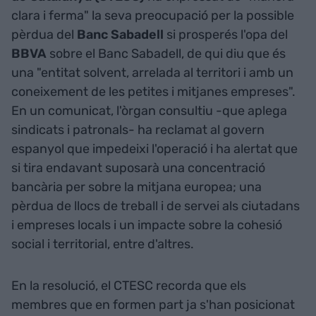
clara i ferma" la seva preocupació per la possible
pèrdua del
Banc Sabadell
si prosperés l'opa del
BBVA
sobre el Banc Sabadell, de qui diu que és
una "entitat solvent, arrelada al territori i amb un
coneixement de les petites i mitjanes empreses".
En un comunicat, l'òrgan consultiu -que aplega
sindicats i patronals- ha reclamat al govern
espanyol que impedeixi l'operació i ha alertat que
si tira endavant suposarà una concentració
bancària per sobre la mitjana europea; una
pèrdua de llocs de treball i de servei als ciutadans
i empreses locals i un impacte sobre la cohesió
social i territorial, entre d'altres.
En la resolució, el CTESC recorda que els
membres que en formen part ja s'han posicionat