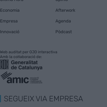
Economia
Afterwork
Empresa
Agenda
Innovació
Pòdcast
Web auditat per OJD interactiva
Amb la col·laboració de:
SEGUEIX VIA EMPRESA