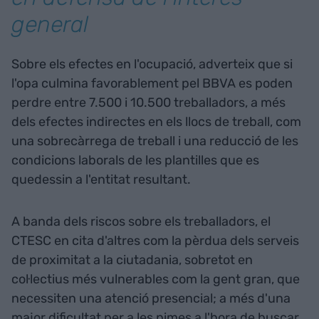
general
Sobre els efectes en l'ocupació, adverteix que si
l'opa culmina favorablement pel BBVA es poden
perdre entre 7.500 i 10.500 treballadors, a més
dels efectes indirectes en els llocs de treball, com
una sobrecàrrega de treball i una reducció de les
condicions laborals de les plantilles que es
quedessin a l'entitat resultant.
A banda dels riscos sobre els treballadors, el
CTESC en cita d'altres com la pèrdua dels serveis
de proximitat a la ciutadania, sobretot en
col·lectius més vulnerables com la gent gran, que
necessiten una atenció presencial; a més d'una
major dificultat per a les pimes a l'hora de buscar