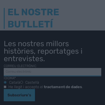
EL NOSTRE
BUTLLETÍ
Les nostres millors
històries, reportatges i
entrevistes.
CORREU ELECTRÒNIC
IDIOMA*
Català
Castellà
He llegit i accepto el
tractament de dades
.
Subscriure's