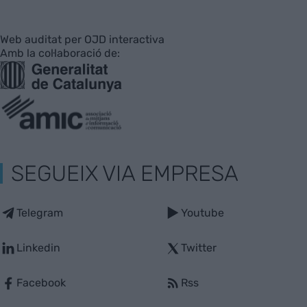
Web auditat per OJD interactiva
Amb la col·laboració de:
SEGUEIX VIA EMPRESA
Telegram
Youtube
Linkedin
Twitter
Facebook
Rss