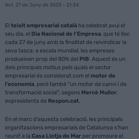
Act. 27 de Juny de 2023 - 21:34
El
teixit empresarial català
ha celebrat avui el
seu dia, el
Dia Nacional de l’Empresa
, que té lloc
cada 27 de juny amb la finalitat de reivindicar la
seva tasca: a escala mundial, les empreses
produeixen prop del 80% del
PIB
. Aquest és un
dels principals motius pels quals el sector
empresarial és considerat com el
motor de
l’economia
, però també "un motor de canvi i de
transformació social", segons
Mercè Mullor
,
expresidenta de
Respon.cat
.
En el marc d’aquesta celebració, les principals
organitzacions empresarials de Catalunya s’han
reunit a la
Casa Llotja de Mar
per promoure el