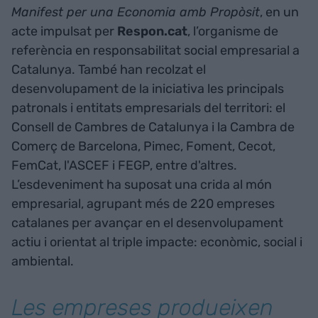
Manifest per una Economia amb Propòsit
, en un
acte impulsat per
Respon.cat
, l’organisme de
referència en responsabilitat social empresarial a
Catalunya. També han recolzat el
desenvolupament de la iniciativa les principals
patronals i entitats empresarials del territori: el
Consell de Cambres de Catalunya i la Cambra de
Comerç de Barcelona, Pimec, Foment, Cecot,
FemCat, l'ASCEF i FEGP, entre d'altres.
L’esdeveniment ha suposat una crida al món
empresarial, agrupant més de 220 empreses
catalanes per avançar en el desenvolupament
actiu i orientat al triple impacte: econòmic, social i
ambiental.
Les empreses produeixen