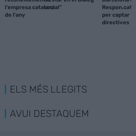
l'empresa catalana
social"
Respon.cat s
de l'any
per captar
directives
ELS MÉS LLEGITS
AVUI DESTAQUEM