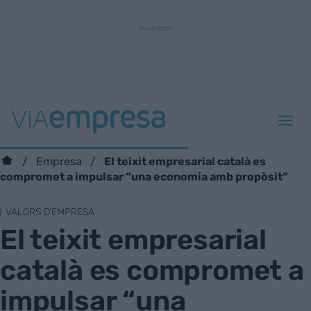
El teixit empresarial català es
Empresa
compromet a impulsar “una economia amb propòsit”
VALORS D'EMPRESA
El teixit empresarial
català es compromet a
impulsar “una