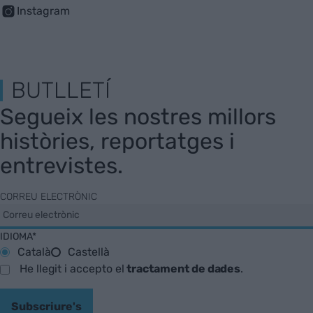
Instagram
BUTLLETÍ
Segueix les nostres millors
històries, reportatges i
entrevistes.
CORREU ELECTRÒNIC
IDIOMA*
Català
Castellà
He llegit i accepto el
tractament de dades
.
Subscriure's