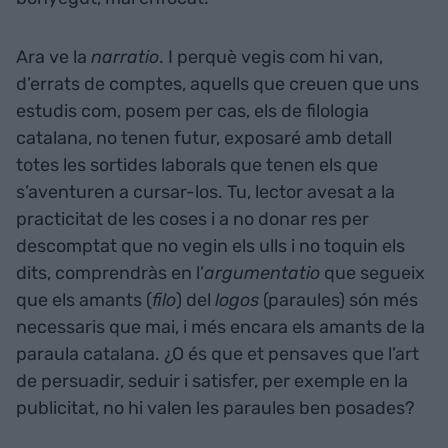
Ara ve la
narratio
. I perquè vegis com hi van,
d’errats de comptes, aquells que creuen que uns
estudis com, posem per cas, els de filologia
catalana, no tenen futur, exposaré amb detall
totes les sortides laborals que tenen els que
s’aventuren a cursar-los. Tu, lector avesat a la
practicitat de les coses i a no donar res per
descomptat que no vegin els ulls i no toquin els
dits, comprendràs en l’
argumentatio
que segueix
que els amants (
filo
) del
logos
(paraules) són més
necessaris que mai, i més encara els amants de la
paraula catalana. ¿O és que et pensaves que l’art
de persuadir, seduir i satisfer, per exemple en la
publicitat, no hi valen les paraules ben posades?