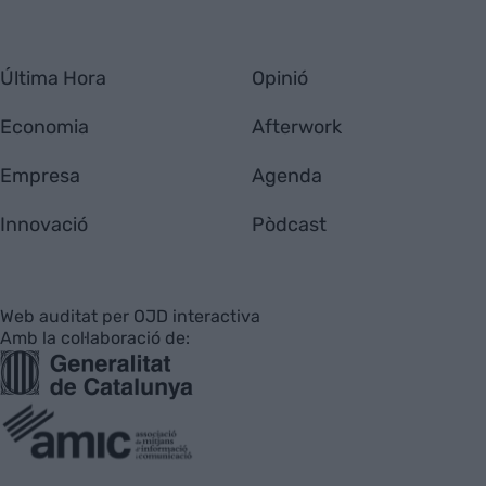
Última Hora
Opinió
Economia
Afterwork
Empresa
Agenda
Innovació
Pòdcast
Web auditat per OJD interactiva
Amb la col·laboració de: