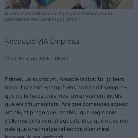
Diversos estudiants de filologia catalana a una
universitat de Catalunya | iStock
Redacció VIA Empresa
22 de Maig de 2025 - 05:30
Primer, un
exordium
. Amable lector: tu i jo hem
nascut creient −perquè ens ho han dit sempre−,
que no hi ha estudis més lucrativament inútils
que els d’humanitats. Ara que comences aquest
article, et prego que l’acabis i que vegis com
s’allunya de la veritat aquesta idea que no és res
més que una imatge reflectida d’un mirall
bonyegut, mal enfocat.