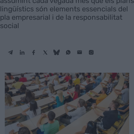
assumint cada vegada més que els plans
lingüístics són elements essencials del
pla empresarial i de la responsabilitat
social