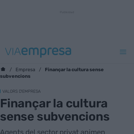
Finançar la cultura sense
Empresa
subvencions
VALORS D'EMPRESA
Finançar la cultura
sense subvencions
Agents del sector privat animen