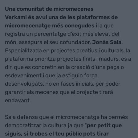
Una comunitat de micromecenes
Verkami és avui una de les plataformes de
micromecenatge més conegudes
i la que
registra un percentatge d'èxit més elevat del
món, assegura el seu cofundador,
Jonàs Sala
.
Especialitzada en projectes creatius i culturals, la
plataforma prioritza projectes finits i madurs, és a
dir, que es concretin en la creació d'una peça o
esdeveniment i que ja estiguin força
desenvolupats, no en fases inicials, per poder
garantir als mecenes que el projecte tirarà
endavant.
Sala defensa que el micromecenatge ha permès
democratitzar la cultura ja que "
per petit que
siguis, si trobes el teu públic pots tirar