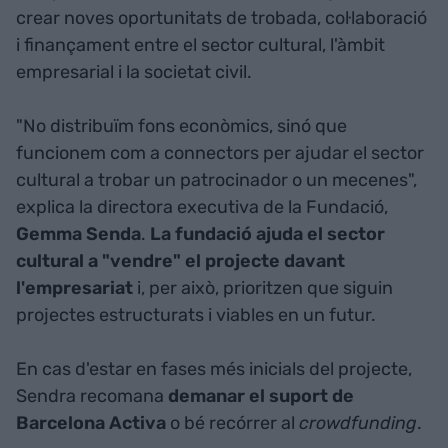
crear noves oportunitats de trobada, col·laboració
i finançament entre el sector cultural, l'àmbit
empresarial i la societat civil.
"No distribuïm fons econòmics, sinó que
funcionem com a connectors per ajudar el sector
cultural a trobar un patrocinador o un mecenes",
explica la directora executiva de la Fundació,
Gemma Senda
.
La fundació ajuda el sector
cultural a "vendre" el projecte davant
l'empresariat
i, per això, prioritzen que siguin
projectes estructurats i viables en un futur.
En cas d'estar en fases més inicials del projecte,
Sendra recomana
demanar el suport de
Barcelona Activa
o bé recórrer al
crowdfunding
.