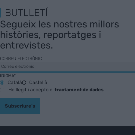
BUTLLETÍ
Segueix les nostres millors
històries, reportatges i
entrevistes.
CORREU ELECTRÒNIC
IDIOMA*
Català
Castellà
He llegit i accepto el
tractament de dades
.
Subscriure's