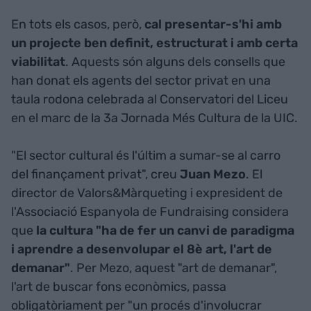
En tots els casos, però,
cal presentar-s'hi amb
un projecte ben definit, estructurat i amb certa
viabilitat
. Aquests són alguns dels consells que
han donat els agents del sector privat en una
taula rodona celebrada al Conservatori del Liceu
en el marc de la 3a Jornada Més Cultura de la UIC.
"El sector cultural és l'últim a sumar-se al carro
del finançament privat", creu
Juan Mezo
. El
director de Valors&Màrqueting i expresident de
l'Associació Espanyola de Fundraising considera
que
la cultura "ha de fer un canvi de paradigma
i aprendre a desenvolupar el 8è art, l'art de
demanar"
. Per Mezo, aquest "art de demanar",
l'art de buscar fons econòmics, passa
obligatòriament per "un procés d'involucrar