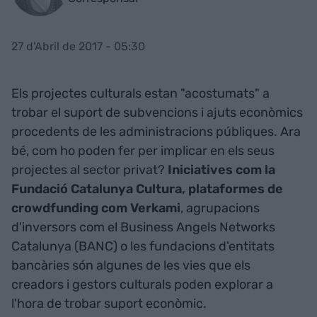
27 d'Abril de 2017 - 05:30
Els projectes culturals estan "acostumats" a
trobar el suport de subvencions i ajuts econòmics
procedents de les administracions públiques. Ara
bé, com ho poden fer per implicar en els seus
projectes al sector privat?
Iniciatives com la
Fundació Catalunya Cultura, plataformes de
crowdfunding com Verkami
, agrupacions
d'inversors com el Business Angels Networks
Catalunya (BANC) o les fundacions d'entitats
bancàries són algunes de les vies que els
creadors i gestors culturals poden explorar a
l'hora de trobar suport econòmic.