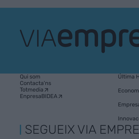
VIA
Empresa
Qui som
Última 
Contacta'ns
Totmedia
Econom
EnpresaBIDEA
Empres
Innovac
SEGUEIX VIA EMPR