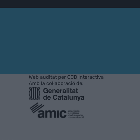
Web auditat per OJD interactiva
Amb la col·laboració de: