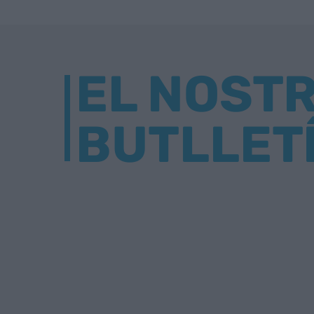
EL NOST
BUTLLET