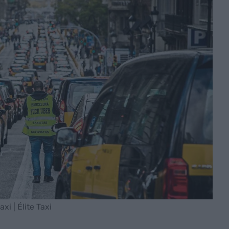
xi | Élite Taxi