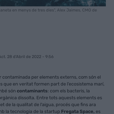
planeta en menys de tres dies", Alex Jaimes, CMO de
Act. 28 d'Abril de 2022 - 9:56
tar contaminada per elements externs, com són el
tres que en veritat formen part de l'ecosistema marí,
ambé són
contaminants
: com els bacteris, la
ia orgànica dissolta. Entre tots aquests elements es
t de la qualitat de l'aigua, procés que fins ara
mb la tecnologia de la startup
Fregata Space,
es