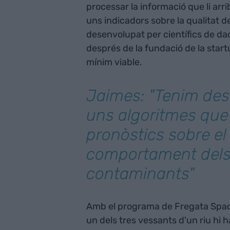
processar la informació que li arri
uns indicadors sobre la qualitat de
desenvolupat per científics de da
després de la fundació de la star
mínim viable.
Jaimes: "Tenim de
uns algoritmes que
pronòstics sobre el
comportament dels 
contaminants"
Amb el programa de Fregata Space
un dels tres vessants d'un riu hi