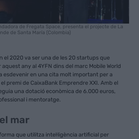
ndadora de Fregata Space, presenta el projecte de La
nde de Santa María (Colombia)
 el 2020 va ser una de les 20 startups que
aquest any al 4YFN dins del marc Mobile World
 esdevenir en una cita molt important per a
 el premi de CaixaBank Emprendre XXI. Amb el
eguia una dotació econòmica de 6.000 euros,
ofessional i mentoratge.
el mar
ma que utilitza intel·ligència artificial per