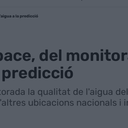
aigua a la predicció
ace, del monito
a predicció
orada la qualitat de l'aigua de
altres ubicacions nacionals i 