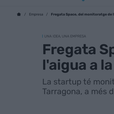
Fregata Space, del monitoratge de l'
Empresa
UNA IDEA, UNA EMPRESA
Fregata Sp
l'aigua a l
La startup té monit
Tarragona, a més d'