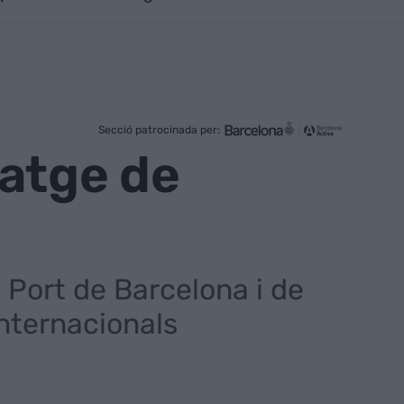
Secció patrocinada per:
ratge de
l Port de Barcelona i de
internacionals